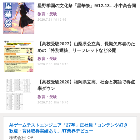
星野学園の文化祭「星華祭」9/12-13…小中高合同
教育・受験
2026.7.31 Fri 16:45
【高校受験2027】山梨県公立高、長期欠席者のた
めの「特別選抜」リーフレットなど公開
教育・受験
2026.7.30 Thu 18:15
【高校受験2026】福岡県立高、社会と英語で得点
率ダウン
教育・受験
2026.7.30 Thu 16:45
AIゲームテストエンジニア「27卒」正社員「コンテンツ好き
歓迎・育休取得実績あり」/IT業界デビュー
株式会社LOP