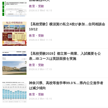
教育・受験
2026.8.5 Wed 16:15
【高校受験】横須賀の私立4校が参加…合同相談会
10/12
教育・受験
2026.8.5 Wed 11:15
【高校受験2028】都立第一商業、入試概要を公
表…IBコースは英語面接を実施
教育・受験
2026.8.3 Mon 17:15
神奈川県、高校等進学率99.0％…県内公立進学者
は減少傾向
教育・受験
2026.8.3 Mon 15:15