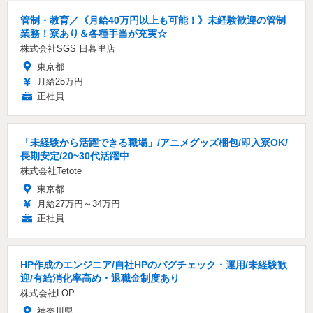
管制・教育／《月給40万円以上も可能！》未経験歓迎の管制
業務！寮あり＆各種手当が充実☆
株式会社SGS 日暮里店
東京都
月給25万円
正社員
「未経験から活躍できる職場」/アニメグッズ梱包/即入寮OK/
長期安定/20~30代活躍中
株式会社Tetote
東京都
月給27万円～34万円
正社員
HP作成のエンジニア/自社HPのバグチェック・運用/未経験歓
迎/有給消化率高め・退職金制度あり
株式会社LOP
神奈川県