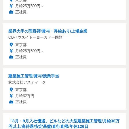
月給25万500円～
正社員
業界大手の理容師/賞与・昇給あり/上場企業
QBハウスイトーヨーカドー国領
東京都
月給25万500円～
正社員
建築施工管理/賞与/残業手当
株式会社アスティーク
東京都
月給32万円
正社員
「8月・9月入社優遇」ビルなどの大型建築施工管理/月給38万
円以上/高待遇/安定基盤/直行直帰/年休126日