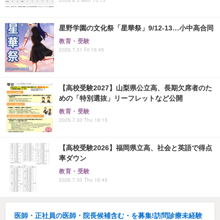
星野学園の文化祭「星華祭」9/12-13…小中高合同
教育・受験
2026.7.31 Fri 16:45
【高校受験2027】山梨県公立高、長期欠席者のた
めの「特別選抜」リーフレットなど公開
教育・受験
2026.7.30 Thu 18:15
【高校受験2026】福岡県立高、社会と英語で得点
率ダウン
教育・受験
2026.7.30 Thu 16:45
医師・正社員の医師・院長候補含む・を募集!訪問診療未経験