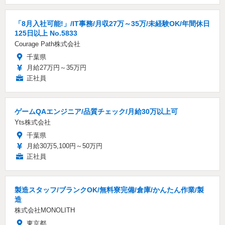
「8月入社可能!」/IT事務/月収27万～35万/未経験OK/年間休日
125日以上 No.5833
Courage Path株式会社
千葉県
月給27万円～35万円
正社員
ゲームQAエンジニア/品質チェック/月給30万以上可
Yts株式会社
千葉県
月給30万5,100円～50万円
正社員
製造スタッフ/ブランクOK/無料寮完備/倉庫/かんたん作業/製
造
株式会社MONOLITH
東京都