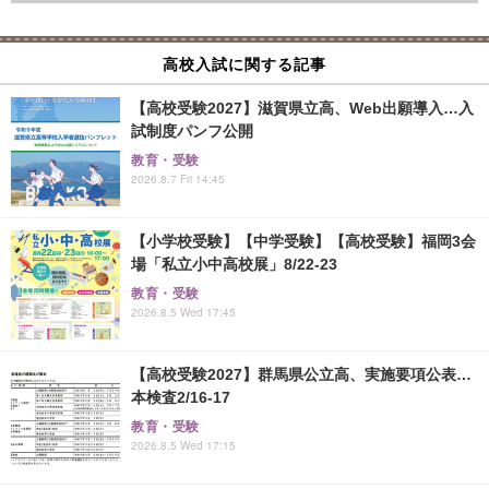
高校入試に関する記事
【高校受験2027】滋賀県立高、Web出願導入…入
試制度パンフ公開
教育・受験
2026.8.7 Fri 14:45
【小学校受験】【中学受験】【高校受験】福岡3会
場「私立小中高校展」8/22-23
教育・受験
2026.8.5 Wed 17:45
【高校受験2027】群馬県公立高、実施要項公表…
本検査2/16-17
教育・受験
2026.8.5 Wed 17:15