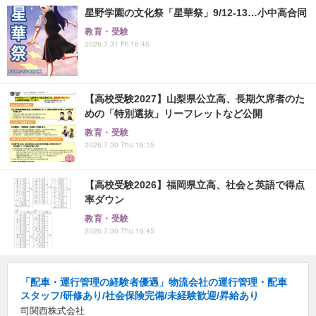
星野学園の文化祭「星華祭」9/12-13…小中高合同
教育・受験
2026.7.31 Fri 16:45
【高校受験2027】山梨県公立高、長期欠席者のた
めの「特別選抜」リーフレットなど公開
教育・受験
2026.7.30 Thu 18:15
【高校受験2026】福岡県立高、社会と英語で得点
率ダウン
教育・受験
2026.7.30 Thu 16:45
「配車・運行管理の経験者優遇」物流会社の運行管理・配車
スタッフ/研修あり/社会保険完備/未経験歓迎/昇給あり
司関西株式会社