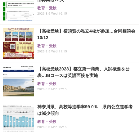
教育・受験
2026.8.5 Wed 16:15
【高校受験】横須賀の私立4校が参加…合同相談会
10/12
教育・受験
2026.8.5 Wed 11:15
【高校受験2028】都立第一商業、入試概要を公
表…IBコースは英語面接を実施
教育・受験
2026.8.3 Mon 17:15
神奈川県、高校等進学率99.0％…県内公立進学者
は減少傾向
教育・受験
2026.8.3 Mon 15:15