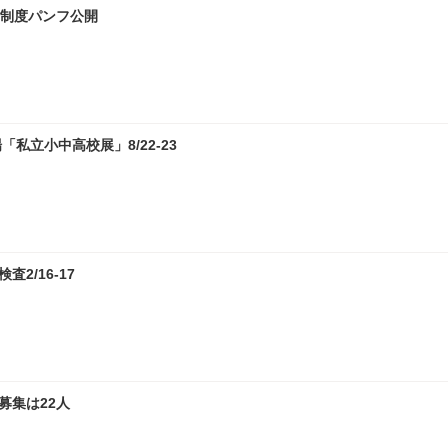
試制度パンフ公開
私立小中高校展」8/22-23
2/16-17
募集は22人