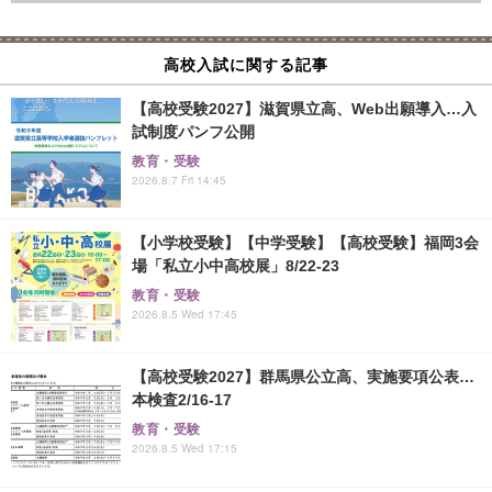
高校入試に関する記事
【高校受験2027】滋賀県立高、Web出願導入…入
試制度パンフ公開
教育・受験
2026.8.7 Fri 14:45
【小学校受験】【中学受験】【高校受験】福岡3会
場「私立小中高校展」8/22-23
教育・受験
2026.8.5 Wed 17:45
【高校受験2027】群馬県公立高、実施要項公表…
本検査2/16-17
教育・受験
2026.8.5 Wed 17:15