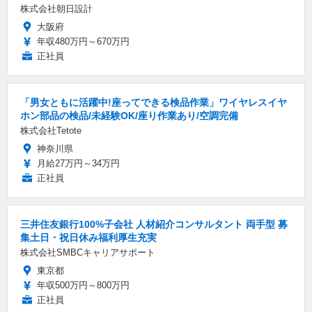
株式会社朝日設計
大阪府
年収480万円～670万円
正社員
「男女ともに活躍中!座ってできる検品作業」ワイヤレスイヤ
ホン部品の検品/未経験OK/座り作業あり/空調完備
株式会社Tetote
神奈川県
月給27万円～34万円
正社員
三井住友銀行100%子会社 人材紹介コンサルタント 両手型 募
集土日・祝日休み福利厚生充実
株式会社SMBCキャリアサポート
東京都
年収500万円～800万円
正社員