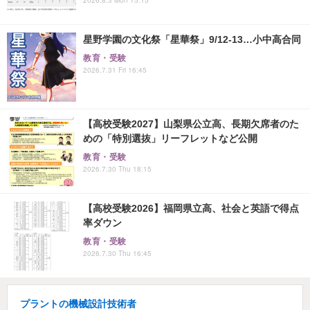
星野学園の文化祭「星華祭」9/12-13…小中高合同
教育・受験
2026.7.31 Fri 16:45
【高校受験2027】山梨県公立高、長期欠席者のた
めの「特別選抜」リーフレットなど公開
教育・受験
2026.7.30 Thu 18:15
【高校受験2026】福岡県立高、社会と英語で得点
率ダウン
教育・受験
2026.7.30 Thu 16:45
プラントの機械設計技術者