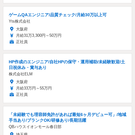
ゲームQAエンジニア/品質チェック/月給30万以上可
Yts株式会社
大阪府
月給31万3,300円～50万円
正社員
HP作成のエンジニア/自社HPの保守・運用補助/未経験歓迎/土
日祝休み・賞与あり
株式会社ELM
大阪府
月給33万円～55万円
正社員
「未経験でも理容師免許があれば最短6ヶ月デビュー可」/地域
手当あり/ブランクOK/研修あり/長期活躍
QBハウスイオンモール春日部
埼玉県