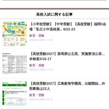
高校入試に関する記事
【小学校受験】【中学受験】【高校受験】福岡3会
場「私立小中高校展」8/22-23
教育・受験
2026.8.5 Wed 17:45
【高校受験2027】群馬県公立高、実施要項公表…
本検査2/16-17
教育・受験
2026.8.5 Wed 17:15
【高校受験2027】広島叡智学園高、出願開始…外
部募集は22人
教育・受験
2026.8.5 Wed 16:15