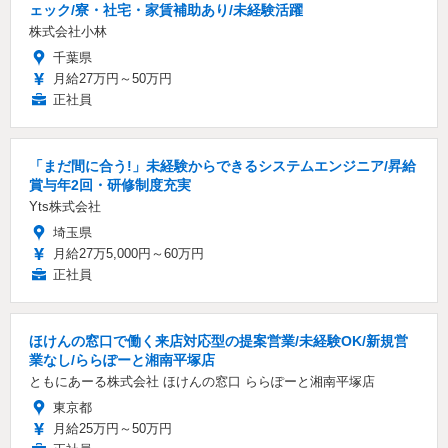
ェック/寮・社宅・家賃補助あり/未経験活躍
株式会社小林
千葉県
月給27万円～50万円
正社員
「まだ間に合う!」未経験からできるシステムエンジニア/昇給
賞与年2回・研修制度充実
Yts株式会社
埼玉県
月給27万5,000円～60万円
正社員
ほけんの窓口で働く来店対応型の提案営業/未経験OK/新規営
業なし/ららぽーと湘南平塚店
ともにあーる株式会社 ほけんの窓口 ららぽーと湘南平塚店
東京都
月給25万円～50万円