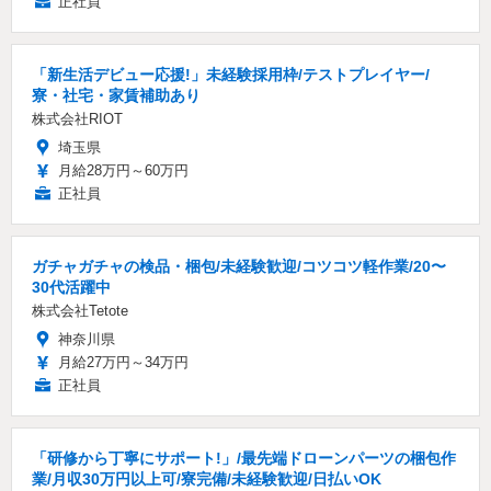
正社員
「新生活デビュー応援!」未経験採用枠/テストプレイヤー/
寮・社宅・家賃補助あり
株式会社RIOT
埼玉県
月給28万円～60万円
正社員
ガチャガチャの検品・梱包/未経験歓迎/コツコツ軽作業/20〜
30代活躍中
株式会社Tetote
神奈川県
月給27万円～34万円
正社員
「研修から丁寧にサポート!」/最先端ドローンパーツの梱包作
業/月収30万円以上可/寮完備/未経験歓迎/日払いOK