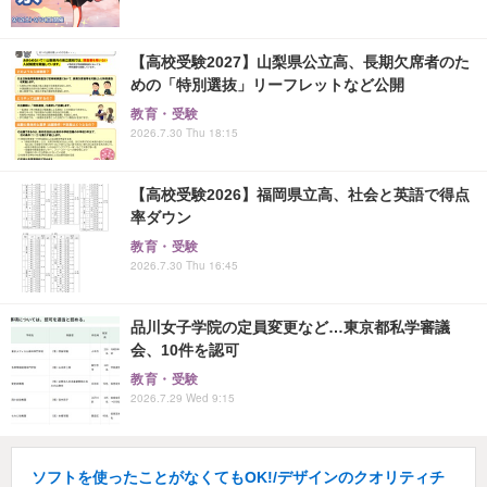
【高校受験2027】山梨県公立高、長期欠席者のた
めの「特別選抜」リーフレットなど公開
教育・受験
2026.7.30 Thu 18:15
【高校受験2026】福岡県立高、社会と英語で得点
率ダウン
教育・受験
2026.7.30 Thu 16:45
品川女子学院の定員変更など…東京都私学審議
会、10件を認可
教育・受験
2026.7.29 Wed 9:15
ソフトを使ったことがなくてもOK!/デザインのクオリティチ