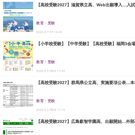
【高校受験2027】滋賀県立高、Web出願導入…入
教育・受験
2026.8.7 Fri 14:45
【小学校受験】【中学受験】【高校受験】福岡3会場「
教育・受験
2026.8.5 Wed 17:45
【高校受験2027】群馬県公立高、実施要項公表…本検査
教育・受験
2026.8.5 Wed 17:15
【高校受験2027】広島叡智学園高、出願開始…外部