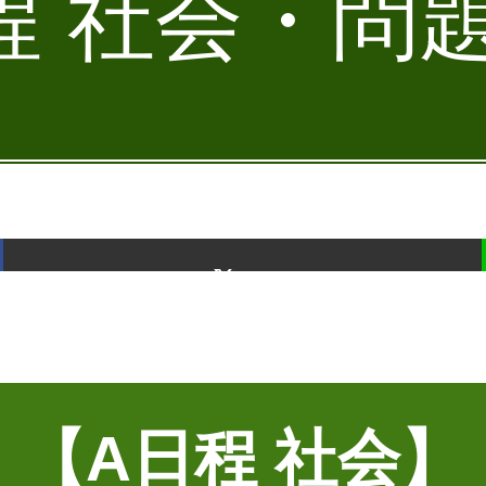
 社会・問題
ポスト
【A日程 社会】