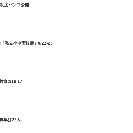
試制度パンフ公開
私立小中高校展」8/22-23
2/16-17
募集は22人