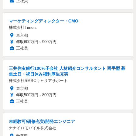
正社員
マーケティングディレクター・CMO
株式会社Timers
東京都
年収600万円～900万円
正社員
三井住友銀行100%子会社 人材紹介コンサルタント 両手型 募
集土日・祝日休み福利厚生充実
株式会社SMBCキャリアサポート
東京都
年収500万円～800万円
正社員
未経験可/研修充実/開発エンジニア
ナナイロモバイル株式会社
千葉県