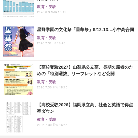
教育・受験
2026.8.3 Mon 15:15
星野学園の文化祭「星華祭」9/12-13…小中高合同
教育・受験
2026.7.31 Fri 16:45
【高校受験2027】山梨県公立高、長期欠席者のた
めの「特別選抜」リーフレットなど公開
教育・受験
2026.7.30 Thu 18:15
【高校受験2026】福岡県立高、社会と英語で得点
率ダウン
教育・受験
2026.7.30 Thu 16:45