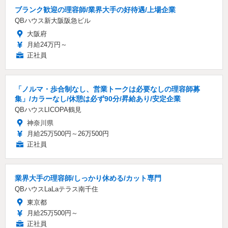
ブランク歓迎の理容師/業界大手の好待遇/上場企業
QBハウス新大阪阪急ビル
大阪府
月給24万円～
正社員
「ノルマ・歩合制なし、営業トークは必要なしの理容師募
集」/カラーなし/休憩は必ず90分/昇給あり/安定企業
QBハウスLICOPA鶴見
神奈川県
月給25万500円～26万500円
正社員
業界大手の理容師/しっかり休める/カット専門
QBハウスLaLaテラス南千住
東京都
月給25万500円～
正社員