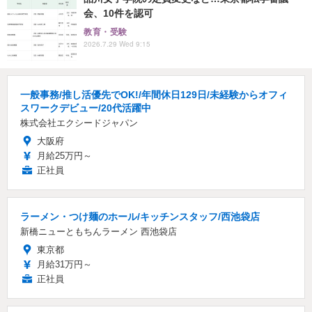
会、10件を認可
教育・受験
2026.7.29 Wed 9:15
一般事務/推し活優先でOK!/年間休日129日/未経験からオフィ
スワークデビュー/20代活躍中
株式会社エクシードジャパン
大阪府
月給25万円～
正社員
ラーメン・つけ麺のホール/キッチンスタッフ/西池袋店
新橋ニューともちんラーメン 西池袋店
東京都
月給31万円～
正社員