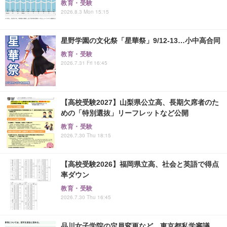
教育・受験
2026.8.3 Mon 15:15
星野学園の文化祭「星華祭」9/12-13…小中高合同
教育・受験
2026.7.31 Fri 16:45
【高校受験2027】山梨県公立高、長期欠席者のた
めの「特別選抜」リーフレットなど公開
教育・受験
2026.7.30 Thu 18:15
【高校受験2026】福岡県立高、社会と英語で得点
率ダウン
教育・受験
2026.7.30 Thu 16:45
品川女子学院の定員変更など…東京都私学審議