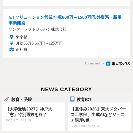
IoTソリューション営業/年収800万～1500万円/外資系・新規
事業開発
サンダーソフトジャパン株式会社
東京都
月給66万6,667円～125万円
正社員
Sponsored by
NEWS CATEGORY
教育・受験
教育ICT
【大学受験2027】神戸大
【夏休み2026】東大メタバー
「志」特別選抜を終了
ス工学部、生成AIなどジュニ
ア講座6選
2026.8.7 Fri 13:15
2026.7.30 Thu 11:15