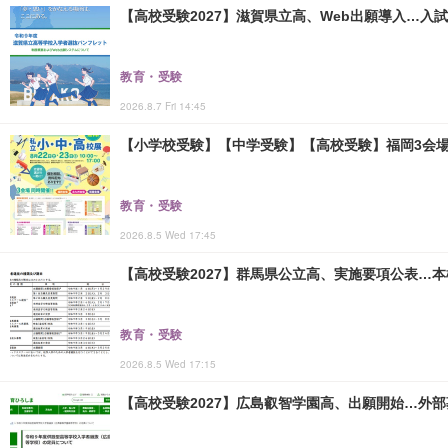
【高校受験2027】滋賀県立高、Web出願導入…入
教育・受験
2026.8.7 Fri 14:45
【小学校受験】【中学受験】【高校受験】福岡3会場「
教育・受験
2026.8.5 Wed 17:45
【高校受験2027】群馬県公立高、実施要項公表…本検査
教育・受験
2026.8.5 Wed 17:15
【高校受験2027】広島叡智学園高、出願開始…外部