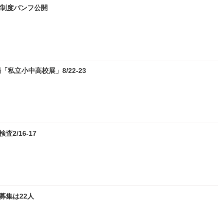
試制度パンフ公開
私立小中高校展」8/22-23
2/16-17
募集は22人