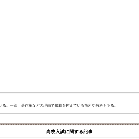
いる。一部、著作権などの理由で掲載を控えている箇所や教科もある。
高校入試に関する記事