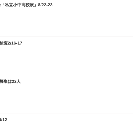
私立小中高校展」8/22-23
2/16-17
募集は22人
12