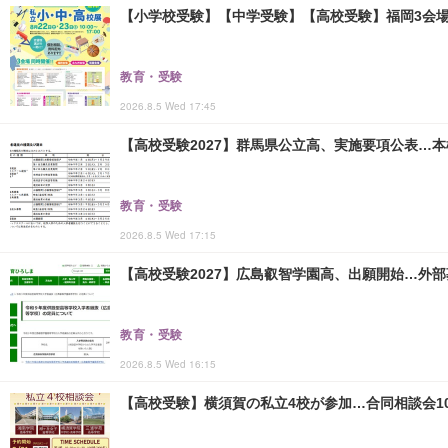
【小学校受験】【中学受験】【高校受験】福岡3会場「
教育・受験
2026.8.5 Wed 17:45
【高校受験2027】群馬県公立高、実施要項公表…本検査
教育・受験
2026.8.5 Wed 17:15
【高校受験2027】広島叡智学園高、出願開始…外部
教育・受験
2026.8.5 Wed 16:15
【高校受験】横須賀の私立4校が参加…合同相談会10/