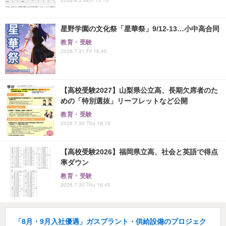
星野学園の文化祭「星華祭」9/12-13…小中高合同
教育・受験
2026.7.31 Fri 16:45
【高校受験2027】山梨県公立高、長期欠席者のた
めの「特別選抜」リーフレットなど公開
教育・受験
2026.7.30 Thu 18:15
【高校受験2026】福岡県立高、社会と英語で得点
率ダウン
教育・受験
2026.7.30 Thu 16:45
「8月・9月入社優遇」ガスプラント・供給設備のプロジェク