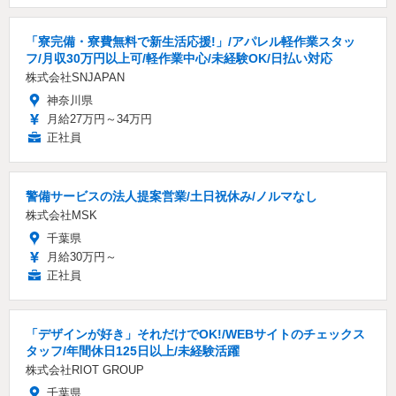
「寮完備・寮費無料で新生活応援!」/アパレル軽作業スタッ
フ/月収30万円以上可/軽作業中心/未経験OK/日払い対応
株式会社SNJAPAN
神奈川県
月給27万円～34万円
正社員
警備サービスの法人提案営業/土日祝休み/ノルマなし
株式会社MSK
千葉県
月給30万円～
正社員
「デザインが好き」それだけでOK!/WEBサイトのチェックス
タッフ/年間休日125日以上/未経験活躍
株式会社RIOT GROUP
千葉県