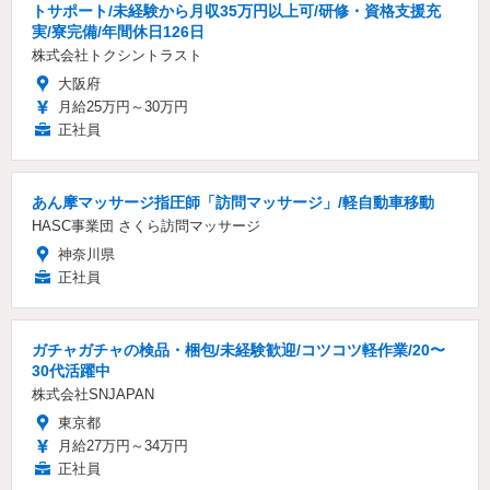
トサポート/未経験から月収35万円以上可/研修・資格支援充
実/寮完備/年間休日126日
株式会社トクシントラスト
大阪府
月給25万円～30万円
正社員
あん摩マッサージ指圧師「訪問マッサージ」/軽自動車移動
HASC事業団 さくら訪問マッサージ
神奈川県
正社員
ガチャガチャの検品・梱包/未経験歓迎/コツコツ軽作業/20〜
30代活躍中
株式会社SNJAPAN
東京都
月給27万円～34万円
正社員