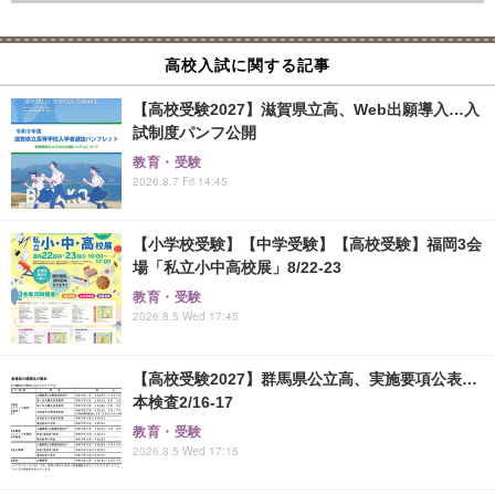
高校入試に関する記事
【高校受験2027】滋賀県立高、Web出願導入…入
試制度パンフ公開
教育・受験
2026.8.7 Fri 14:45
【小学校受験】【中学受験】【高校受験】福岡3会
場「私立小中高校展」8/22-23
教育・受験
2026.8.5 Wed 17:45
【高校受験2027】群馬県公立高、実施要項公表…
本検査2/16-17
教育・受験
2026.8.5 Wed 17:15