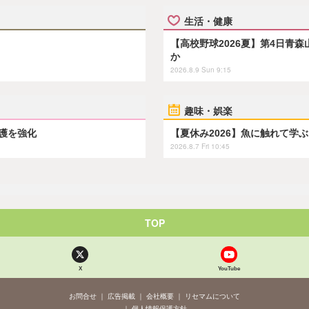
生活・健康
【高校野球2026夏】第4日青
か
2026.8.9 Sun 9:15
趣味・娯楽
保護を強化
【夏休み2026】魚に触れて学
2026.8.7 Fri 10:45
TOP
X
YouTube
お問合せ
広告掲載
会社概要
リセマムについて
個人情報保護方針