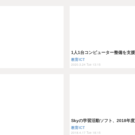
1人1台コンピューター整備を支援、
教育ICT
2020.3.24 Tue 13:15
Skyの学習活動ソフト、2018年
教育ICT
2018.4.17 Tue 18:15