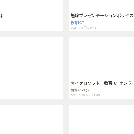
は
無線プレゼンテーションボックス「Z-
教育ICT
2021.7.6 Tue 9:45
マイクロソフト、教育ICTオンライ
教育イベント
2021.5.18 Tue 19:45