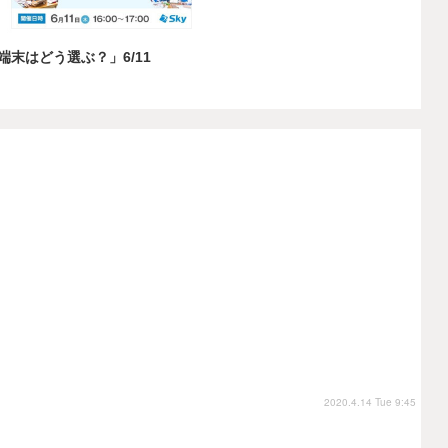
端末はどう選ぶ？」6/11
2020.4.14 Tue 9:45