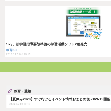
Sky、新学習指導要領準拠の学習活動ソフト2種発売
教育ICT
2017.6.27 Tue 13:15
教育・受験
【夏休み2026】すぐ行けるイベント情報おまとめ便＜8/9-15開催
2026.8.7 Fri 19:45