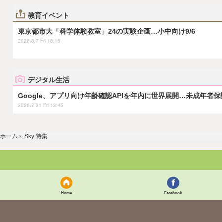
教育イベント
東京都市大「科学体験教室」24の実験企画…小中向け9/6
2026.8.7 Fri 18:15
デジタル生活
Google、アプリ向け年齢確認APIを年内に世界展開…未成年者
2026.7.31 Fri 13:45
ホーム
›
Sky 特集
Home
Facebook