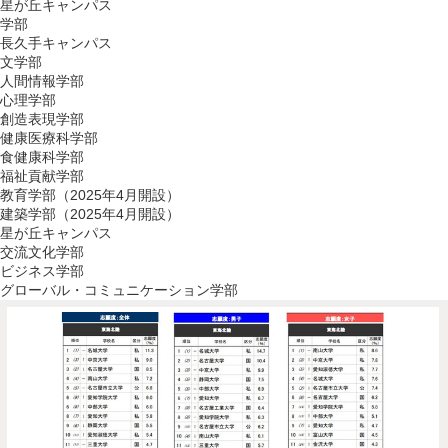
星が丘キャンパス
学部
長久手キャンパス
文学部
人間情報学部
心理学部
創造表現学部
健康医療科学部
食健康科学部
福祉貢献学部
教育学部（2025年4月開設）
建築学部（2025年4月開設）
星が丘キャンパス
交流文化学部
ビジネス学部
グローバル・コミュニケーション学部