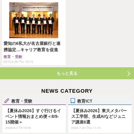
愛知の6私大が名古屋銀行と連
携協定…キャリア教育を促進
教育・受験
2015.2.26 Thu 16:15
もっと見る
NEWS CATEGORY
教育・受験
教育ICT
【夏休み2026】すぐ行けるイ
【夏休み2026】東大メタバー
ベント情報おまとめ便＜8/9-
ス工学部、生成AIなどジュニ
15開催＞
ア講座6選
2026.8.7 Fri 19:45
2026.7.30 Thu 11:15