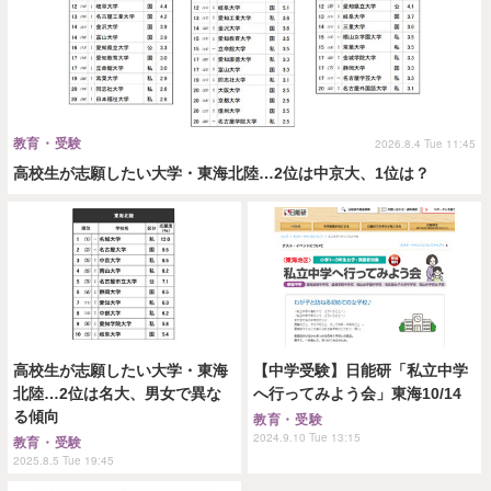
教育・受験
2026.8.4 Tue 11:45
高校生が志願したい大学・東海北陸…2位は中京大、1位は？
高校生が志願したい大学・東海
【中学受験】日能研「私立中学
北陸…2位は名大、男女で異な
へ行ってみよう会」東海10/14
る傾向
教育・受験
2024.9.10 Tue 13:15
教育・受験
2025.8.5 Tue 19:45