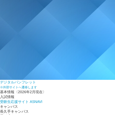
デジタルパンフレット
※外部サイトへ遷移します
基本情報
〈2026年2月現在〉
入試情報
受験生応援サイト ASNAVI
キャンパス
長久手キャンパス