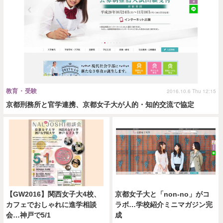
教育・受験
2016.10.6 Thu 12:15
京都刑務所と官学連携、京都女子大が人的・知的交流で協定
【GW2016】関西女子大4校、
京都女子大と「non-no」がコ
カフェでおしゃれに進学相談
ラボ…学校紹介ミニマガジン完
会…神戸で5/1
成