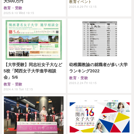
大500万円
教育イベント
2025.8.29 Fri 13:15
教育・受験
2025.9.10 Wed 19:15
【大学受験】同志社女子大など
幼稚園教諭の就職者が多い大学
5校「関西女子大学進学相談
ランキング2022
会」5/6
教育・受験
2023.2.24 Fri 10:15
教育・受験
2024.4.16 Tue 12:15