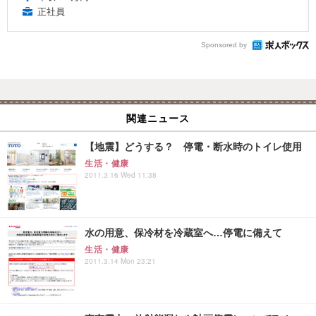
正社員
Sponsored by
関連ニュース
【地震】どうする？ 停電・断水時のトイレ使用
生活・健康
2011.3.16 Wed 11:38
水の用意、保冷材を冷蔵室へ…停電に備えて
生活・健康
2011.3.14 Mon 23:21