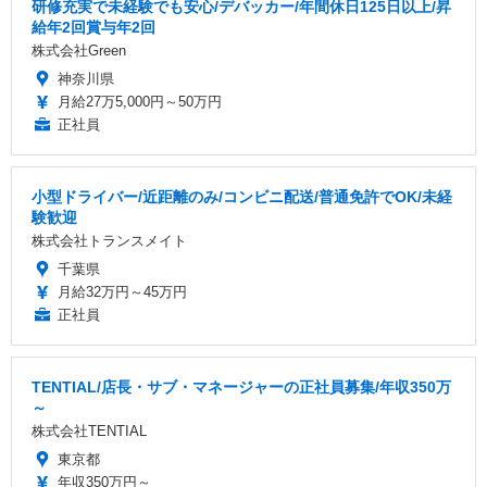
研修充実で未経験でも安心/デバッカー/年間休日125日以上/昇
給年2回賞与年2回
株式会社Green
神奈川県
月給27万5,000円～50万円
正社員
小型ドライバー/近距離のみ/コンビニ配送/普通免許でOK/未経
験歓迎
株式会社トランスメイト
千葉県
月給32万円～45万円
正社員
TENTIAL/店長・サブ・マネージャーの正社員募集/年収350万
～
株式会社TENTIAL
東京都
年収350万円～