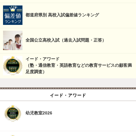
都道府県別 高校入試偏差値ランキング
全国公立高校入試（過去入試問題・正答）
イード・アワード
（塾・通信教育・英語教育などの教育サービスの顧客満
足度調査）
イード・アワード
幼児教室2026