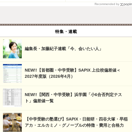
Recommended by
特集・連載
編集長・加藤紀子連載「今、会いたい人」
NEW!!【首都圏・中学受験】SAPIX 上位校偏差値＜
2027年度版（2026年4月）
NEW!!【関西・中学受験】浜学園「小6合否判定テス
ト」偏差値一覧
【中学受験の塾選び】SAPIX・日能研・四谷大塚・早稲
アカ・エルカミノ・グノーブルの特徴・費用と合格力