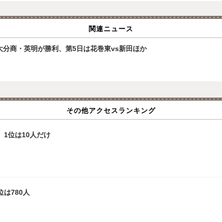
関連ニュース
大分商・英明が勝利、第5日は花巻東vs新田ほか
その他アクセスランキング
、1位は10人だけ
は780人