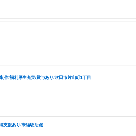
制作/福利厚生充実/賞与あり/吹田市片山町1丁目
取得支援あり/未経験活躍