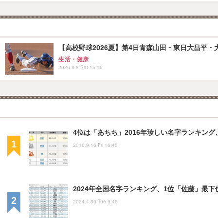
【高校野球2026夏】第4日青森山田・東日大昌平・
生活・健康
2026.8.8 Sat 15:15
4位は「あちち」2016年珍しい名字ランキング
2016.9.16 Fri 16:45
2024年全国名字ランキング、1位「佐藤」最下位
2024.4.30 Tue 9:45