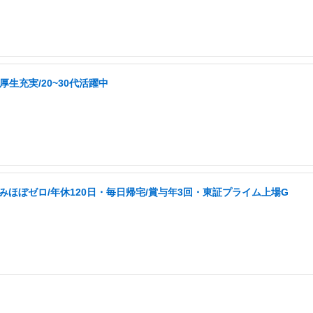
生充実/20~30代活躍中
みほぼゼロ/年休120日・毎日帰宅/賞与年3回・東証プライム上場G