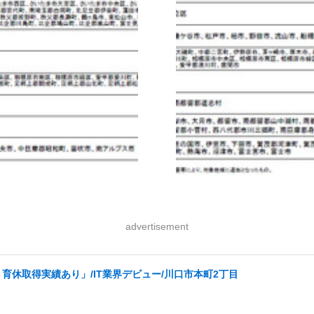
advertisement
育休取得実績あり」/IT業界デビュー/川口市本町2丁目