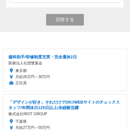
回答する
歯科助手/研修制度充実・完全週休2日
医療法人社団雙葉会
東京都
月給26万円～30万円
正社員
「デザインが好き」それだけでOK!/WEBサイトのチェックス
タッフ/年間休日125日以上/未経験活躍
株式会社RIOT GROUP
千葉県
月給27万円～50万円