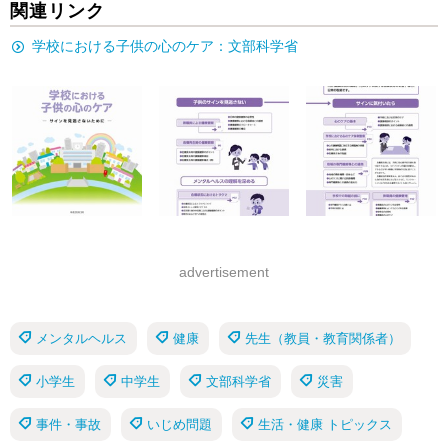
関連リンク
学校における子供の心のケア：文部科学省
advertisement
メンタルヘルス
健康
先生（教員・教育関係者）
小学生
中学生
文部科学省
災害
事件・事故
いじめ問題
生活・健康 トピックス