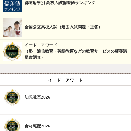
都道府県別 高校入試偏差値ランキング
全国公立高校入試（過去入試問題・正答）
イード・アワード
（塾・通信教育・英語教育などの教育サービスの顧客満
足度調査）
イード・アワード
幼児教室2026
食材宅配2026