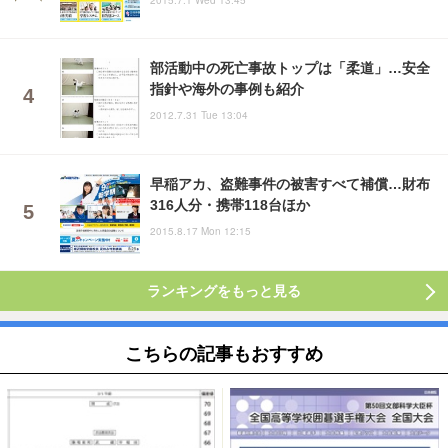
部活動中の死亡事故トップは「柔道」…安全
指針や海外の事例も紹介
2012.7.31 Tue 13:04
早稲アカ、盗難事件の被害すべて補償…財布
316人分・携帯118台ほか
2015.8.17 Mon 12:15
ランキングをもっと見る
こちらの記事もおすすめ