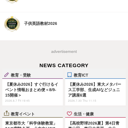
子供英語教材2026
advertisement
NEWS CATEGORY
教育・受験
教育ICT
【夏休み2026】すぐ行けるイ
【夏休み2026】東大メタバー
ベント情報おまとめ便＜8/9-
ス工学部、生成AIなどジュニ
15開催＞
ア講座6選
2026.8.7 Fri 19:45
2026.7.30 Thu 11:15
教育イベント
生活・健康
東京都市大「科学体験教室」
【高校野球2026夏】第4日青