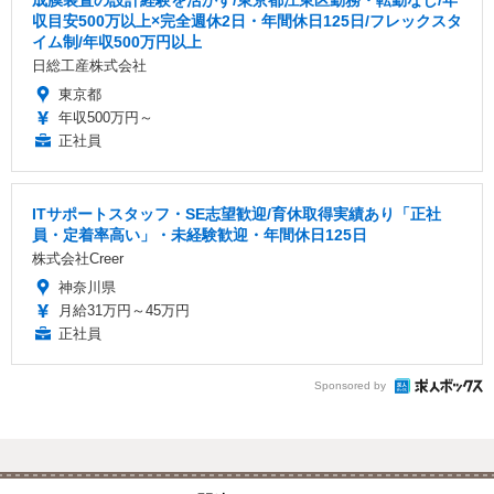
収目安500万以上×完全週休2日・年間休日125日/フレックスタ
イム制/年収500万円以上
日総工産株式会社
東京都
年収500万円～
正社員
ITサポートスタッフ・SE志望歓迎/育休取得実績あり「正社
員・定着率高い」・未経験歓迎・年間休日125日
株式会社Creer
神奈川県
月給31万円～45万円
正社員
Sponsored by