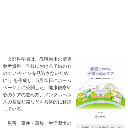
文部科学省は、教職員用の指導
参考資料「学校における子供の心
のケア-サインを見逃さないため
に-」を作成し、5月23日にホーム
ページ上に公開した。健康観察や
心のケアの進め方、メンタルヘル
スの基礎知識などを具体的に解説
している。
災害、事件・事故、生活習慣の
「学校における子供の心のケ