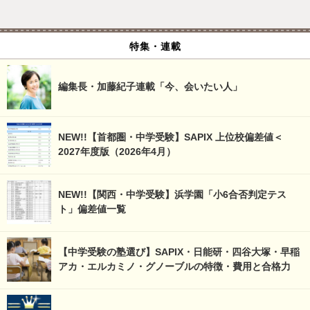
特集・連載
編集長・加藤紀子連載「今、会いたい人」
NEW!!【首都圏・中学受験】SAPIX 上位校偏差値＜
2027年度版（2026年4月）
NEW!!【関西・中学受験】浜学園「小6合否判定テス
ト」偏差値一覧
【中学受験の塾選び】SAPIX・日能研・四谷大塚・早稲
アカ・エルカミノ・グノーブルの特徴・費用と合格力