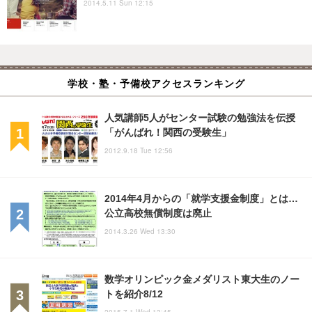
2014.5.11 Sun 12:15
学校・塾・予備校アクセスランキング
人気講師5人がセンター試験の勉強法を伝授
「がんばれ！関西の受験生」
2012.9.18 Tue 12:56
2014年4月からの「就学支援金制度」とは…
公立高校無償制度は廃止
2014.3.26 Wed 13:30
数学オリンピック金メダリスト東大生のノー
トを紹介8/12
2015.7.1 Wed 13:45