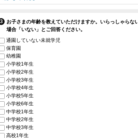
お子さまの年齢を教えていただけますか。いらっしゃらな
場合「いない」とご回答ください。
通園していない未就学児
保育園
幼稚園
小学校1年生
小学校2年生
小学校3年生
小学校4年生
小学校5年生
小学校6年生
中学校1年生
中学校2年生
中学校3年生
高校1年生