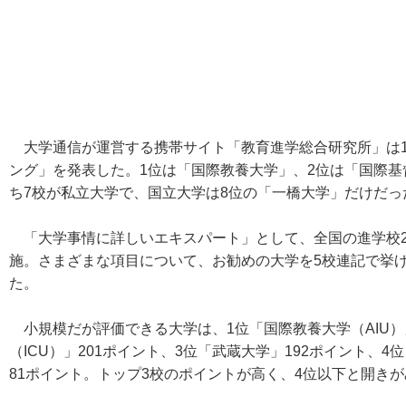
大学通信が運営する携帯サイト「教育進学総合研究所」は1
ング」を発表した。1位は「国際教養大学」、2位は「国際基
ち7校が私立大学で、国立大学は8位の「一橋大学」だけだっ
「大学事情に詳しいエキスパート」として、全国の進学校2,
施。さまざまな項目について、お勧めの大学を5校連記で挙
た。
小規模だが評価できる大学は、1位「国際教養大学（AIU）
（ICU）」201ポイント、3位「武蔵大学」192ポイント、
81ポイント。トップ3校のポイントが高く、4位以下と開き