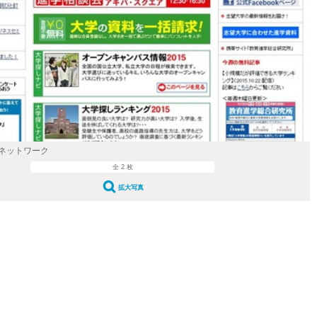
ネットワーク
全 2 枚
拡大写真