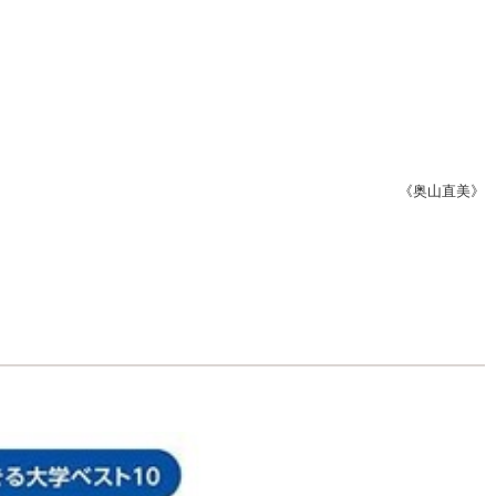
《奥山直美》