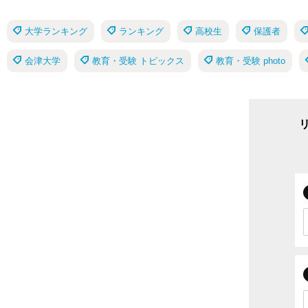
大学ランキング
ランキング
高校生
保護者
会津大学
教育・受験 トピックス
教育・受験 photo