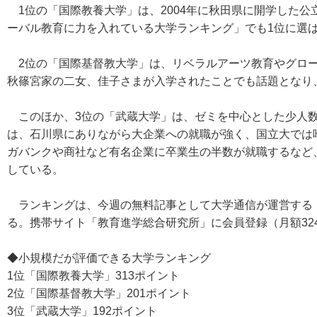
1位の「国際教養大学」は、2004年に秋田県に開学した公
ーバル教育に力を入れている大学ランキング」でも1位に選
2位の「国際基督教大学」は、リベラルアーツ教育やグロー
秋篠宮家の二女、佳子さまが入学されたことでも話題となり、2
このほか、3位の「武蔵大学」は、ゼミを中心とした少人数
は、石川県にありながら大企業への就職が強く、国立大では唯
ガバンクや商社など有名企業に卒業生の半数が就職するなど
している。
ランキングは、今週の無料記事として大学通信が運営する
る。携帯サイト「教育進学総合研究所」に会員登録（月額32
◆小規模だが評価できる大学ランキング
1位「国際教養大学」313ポイント
2位「国際基督教大学」201ポイント
3位「武蔵大学」192ポイント