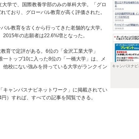
立大学で、国際教養学部のみの単科大学。「グロ
ばれており、グローバル教育が高く評価された。
バル教育を古くから行ってきた老舗的な大学。
015年の志願者は22.6%増となった。
教育で定評がある。6位の「金沢工業大学」
一トップ10に入った8位の「一橋大学」は、メ
、他校にない強みを持っている大学がランクイン
キャンパスナビ
「キャンパスナビネットワーク」に掲載されてい
4円）すれば、すべての記事を閲覧できる。