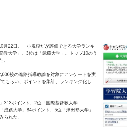
0月22日、「小規模だが評価できる大学ランキ
督教大学」、3位は「武蔵大学」。トップ10のう
た。
000校の進路指導教諭を対象にアンケートを実
げてもらい、ポイントを集計、ランキング化し
」313ポイント、2位「国際基督教大学
4位「成蹊大学」84ポイント、5位「津田塾大学」
がみられた。