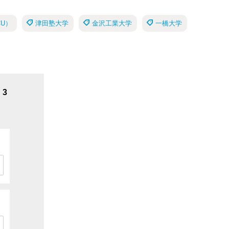
U）
津田塾大学
金沢工業大学
一橋大学
3