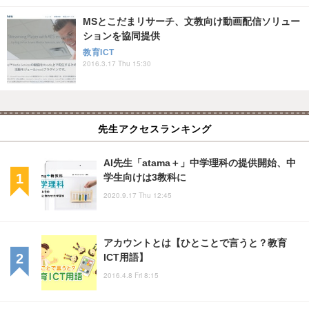
MSとこだまリサーチ、文教向け動画配信ソリュー
ションを協同提供
教育ICT
2016.3.17 Thu 15:30
先生アクセスランキング
AI先生「atama＋」中学理科の提供開始、中
学生向けは3教科に
2020.9.17 Thu 12:45
アカウントとは【ひとことで言うと？教育
ICT用語】
2016.4.8 Fri 8:15