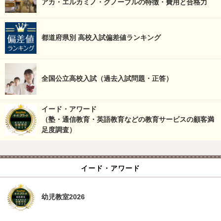
アカ・エルカミノ・グノーブルの特徴・費用と合格力
都道府県別 高校入試偏差値ランキング
全国公立高校入試（過去入試問題・正答）
イード・アワード
（塾・通信教育・英語教育などの教育サービスの顧客満
足度調査）
イード・アワード
幼児教室2026