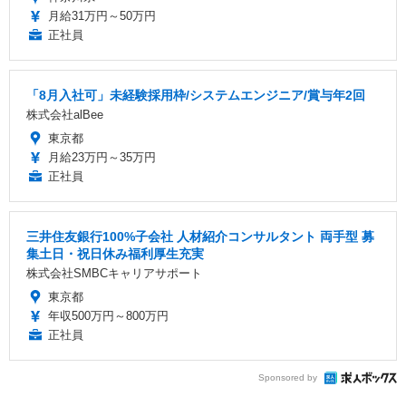
月給31万円～50万円
正社員
「8月入社可」未経験採用枠/システムエンジニア/賞与年2回
株式会社alBee
東京都
月給23万円～35万円
正社員
三井住友銀行100%子会社 人材紹介コンサルタント 両手型 募
集土日・祝日休み福利厚生充実
株式会社SMBCキャリアサポート
東京都
年収500万円～800万円
正社員
Sponsored by