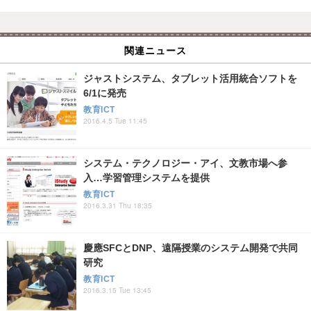
関連ニュース
ジャストシステム、タブレット活用統合ソフトを
6/1に発売
教育ICT
2016.4.5 Tue 11:45
システム・テクノロジー・アイ、文教市場へ参
入…学習管理システムを提供
教育ICT
2016.3.31 Thu 18:35
慶應SFCとDNP、遠隔授業のシステム開発で共同
研究
教育ICT
2016.3.15 Tue 13:45