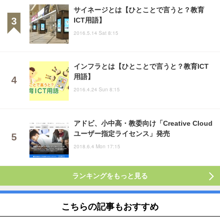
サイネージとは【ひとことで言うと？教育
ICT用語】
2016.5.14 Sat 8:15
インフラとは【ひとことで言うと？教育ICT
用語】
2016.4.24 Sun 8:15
アドビ、小中高・教委向け「Creative Cloud
ユーザー指定ライセンス」発売
2018.6.4 Mon 17:15
ランキングをもっと見る
こちらの記事もおすすめ