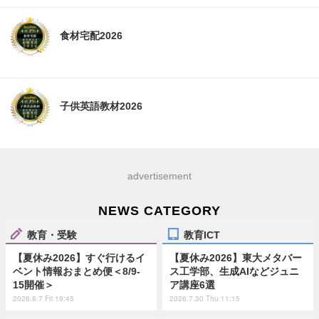
食材宅配2026
子供英語教材2026
advertisement
NEWS CATEGORY
教育・受験
教育ICT
【夏休み2026】すぐ行けるイ
【夏休み2026】東大メタバー
ベント情報おまとめ便＜8/9-
ス工学部、生成AIなどジュニ
15開催＞
ア講座6選
2026.8.7 Fri 19:45
2026.7.30 Thu 11:15