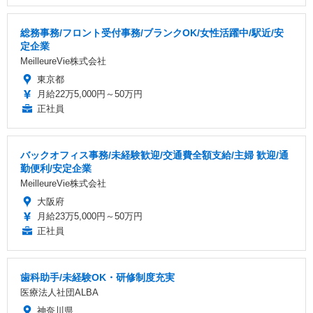
総務事務/フロント受付事務/ブランクOK/女性活躍中/駅近/安
定企業
MeilleureVie株式会社
東京都
月給22万5,000円～50万円
正社員
バックオフィス事務/未経験歓迎/交通費全額支給/主婦 歓迎/通
勤便利/安定企業
MeilleureVie株式会社
大阪府
月給23万5,000円～50万円
正社員
歯科助手/未経験OK・研修制度充実
医療法人社団ALBA
神奈川県