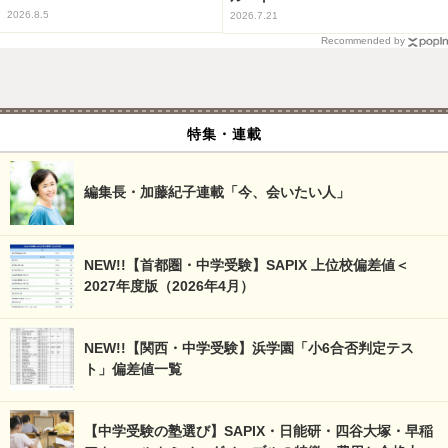
2026.8.5
2026.7.21
Recommended by
特集・連載
編集長・加藤紀子連載「今、会いたい人」
NEW!!【首都圏・中学受験】SAPIX 上位校偏差値＜
2027年度版（2026年4月）
NEW!!【関西・中学受験】浜学園「小6合否判定テス
ト」偏差値一覧
【中学受験の塾選び】SAPIX・日能研・四谷大塚・早稲