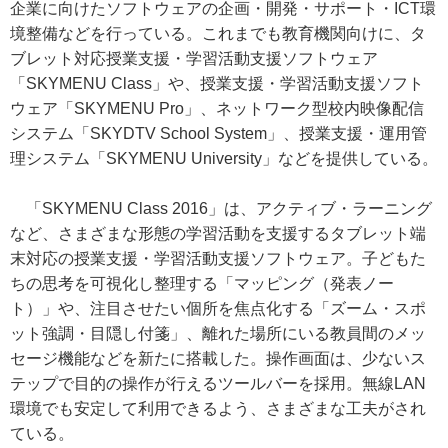
企業に向けたソフトウェアの企画・開発・サポート・ICT環
境整備などを行っている。これまでも教育機関向けに、タ
ブレット対応授業支援・学習活動支援ソフトウェア
「SKYMENU Class」や、授業支援・学習活動支援ソフト
ウェア「SKYMENU Pro」、ネットワーク型校内映像配信
システム「SKYDTV School System」、授業支援・運用管
理システム「SKYMENU University」などを提供している。
「SKYMENU Class 2016」は、アクティブ・ラーニング
など、さまざまな形態の学習活動を支援するタブレット端
末対応の授業支援・学習活動支援ソフトウェア。子どもた
ちの思考を可視化し整理する「マッピング（発表ノー
ト）」や、注目させたい個所を焦点化する「ズーム・スポ
ット強調・目隠し付箋」、離れた場所にいる教員間のメッ
セージ機能などを新たに搭載した。操作画面は、少ないス
テップで目的の操作が行えるツールバーを採用。無線LAN
環境でも安定して利用できるよう、さまざまな工夫がされ
ている。