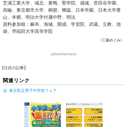
芝浦工業大学、城北、巣鴨、聖学院、成城、世田谷学園、
高輪、東京都市大学、桐朋、獨協、日本学園、日本大学豊
山、本郷、明治大学付属中野、明法
資料参加校：麻布、海城、開成、学習院、武蔵、立教、池
袋、早稲田大学高等学院
《工藤めぐみ》
advertisement
【注目の記事】
関連リンク
東京私立男子中学校フェア