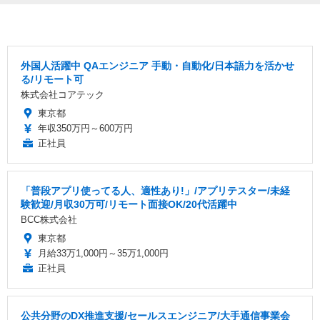
外国人活躍中 QAエンジニア 手動・自動化/日本語力を活かせ
る/リモート可
株式会社コアテック
東京都
年収350万円～600万円
正社員
「普段アプリ使ってる人、適性あり!」/アプリテスター/未経
験歓迎/月収30万可/リモート面接OK/20代活躍中
BCC株式会社
東京都
月給33万1,000円～35万1,000円
正社員
公共分野のDX推進支援/セールスエンジニア/大手通信事業会