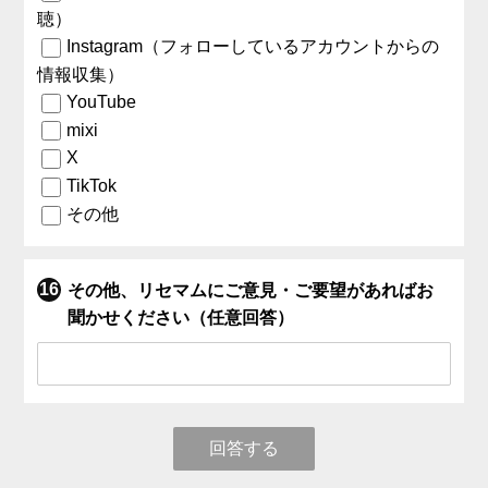
聴）
Instagram（フォローしているアカウントからの
情報収集）
YouTube
mixi
X
TikTok
その他
その他、リセマムにご意見・ご要望があればお
聞かせください（任意回答）
回答する