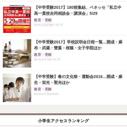
【中学受験2017】180校集結、ベネッセ「私立中
高一貫校合同相談会・講演会」5/29
教育・受験
2016.3.28 Mon 16:15
【中学受験2017】学校説明会日程一覧…開成・麻
布・武蔵・雙葉・桜蔭・女子学院ほか
教育・受験
2016.4.5 Tue 16:15
【中学受験】春の文化祭・運動会2016…開成・麻
生・栄光・聖光ほか
教育・受験
2016.4.5 Tue 9:45
小学生アクセスランキング