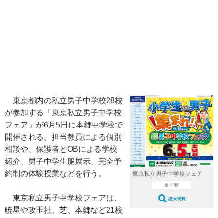
東京都内の私立男子中学校28校
が参加する「東京私立男子中学校
フェア」が6月5日に本郷中学校で
開催される。担当教員による個別
相談や、保護者とOBによる学校
紹介、男子中学生服展示、完全予
約制の体験授業などを行う。
東京私立男子中学校フェア
全 2 枚
東京私立男子中学校フェアは、
拡大写真
暁星や攻玉社、芝、本郷など21校