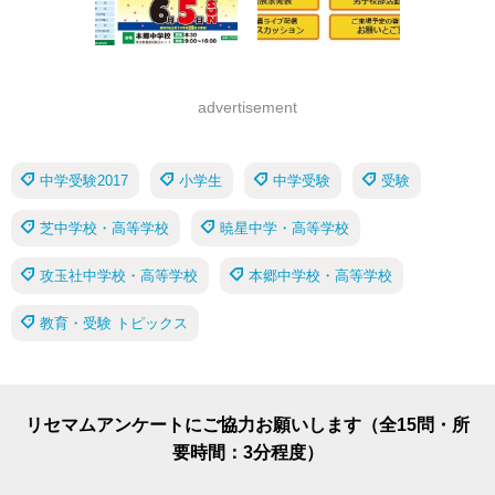
advertisement
中学受験2017
小学生
中学受験
受験
芝中学校・高等学校
暁星中学・高等学校
攻玉社中学校・高等学校
本郷中学校・高等学校
教育・受験 トピックス
リセマムアンケートにご協力お願いします（全15問・所
要時間：3分程度）