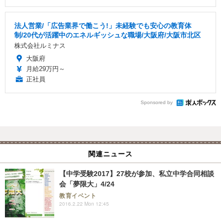
法人営業/「広告業界で働こう!」未経験でも安心の教育体
制/20代が活躍中のエネルギッシュな職場/大阪府/大阪市北区
株式会社ルミナス
大阪府
月給29万円～
正社員
Sponsored by
関連ニュース
【中学受験2017】27校が参加、私立中学合同相談
会「夢限大」4/24
教育イベント
2016.2.22 Mon 12:45