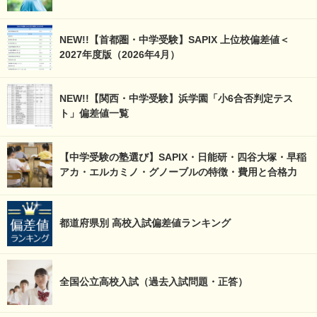
NEW!!【首都圏・中学受験】SAPIX 上位校偏差値＜
2027年度版（2026年4月）
NEW!!【関西・中学受験】浜学園「小6合否判定テス
ト」偏差値一覧
【中学受験の塾選び】SAPIX・日能研・四谷大塚・早稲
アカ・エルカミノ・グノーブルの特徴・費用と合格力
都道府県別 高校入試偏差値ランキング
全国公立高校入試（過去入試問題・正答）