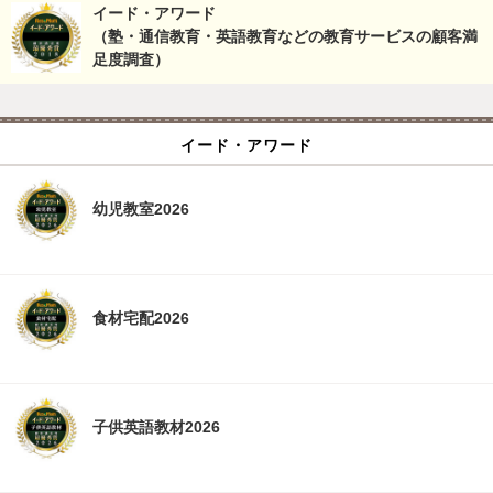
イード・アワード
（塾・通信教育・英語教育などの教育サービスの顧客満
足度調査）
イード・アワード
幼児教室2026
食材宅配2026
子供英語教材2026