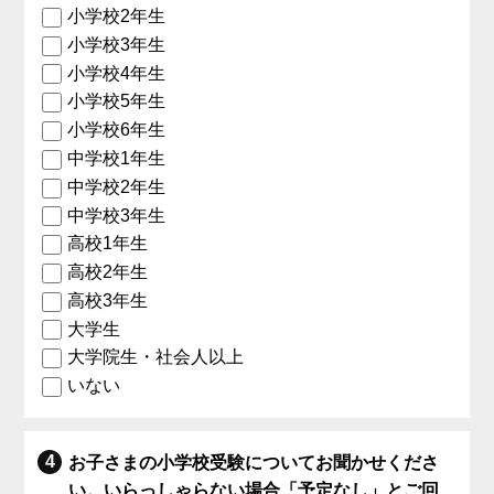
小学校2年生
小学校3年生
小学校4年生
小学校5年生
小学校6年生
中学校1年生
中学校2年生
中学校3年生
高校1年生
高校2年生
高校3年生
大学生
大学院生・社会人以上
いない
お子さまの小学校受験についてお聞かせくださ
い。いらっしゃらない場合「予定なし」とご回