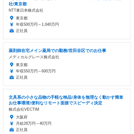
社/東京都
NTT東日本株式会社
東京都
年収500万円～1,040万円
正社員
薬剤師在宅メイン薬局での勤務/世田谷区でのお仕事
メディカルグレース株式会社
東京都
年収550万円～600万円
正社員
文具系の小さな品物の手軽な検品!身体を無理なく動かす簡単
お仕事環境!便利なリモート面接でスピーディ決定
株式会社VECTIM
大阪府
月給28万円～40万円
正社員