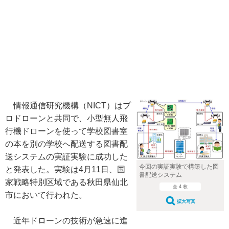
情報通信研究機構（NICT）はプ
ロドローンと共同で、小型無人飛
行機ドローンを使って学校図書室
の本を別の学校へ配送する図書配
送システムの実証実験に成功した
今回の実証実験で構築した図
と発表した。実験は4月11日、国
書配送システム
家戦略特別区域である秋田県仙北
全 4 枚
市において行われた。
拡大写真
近年ドローンの技術が急速に進