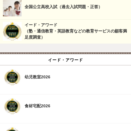
全国公立高校入試（過去入試問題・正答）
イード・アワード
（塾・通信教育・英語教育などの教育サービスの顧客満
足度調査）
イード・アワード
幼児教室2026
食材宅配2026