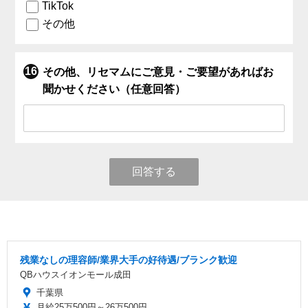
TikTok
その他
その他、リセマムにご意見・ご要望があればお
聞かせください（任意回答）
回答する
残業なしの理容師/業界大手の好待遇/ブランク歓迎
QBハウスイオンモール成田
千葉県
月給25万500円～26万500円