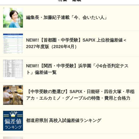
編集長・加藤紀子連載「今、会いたい人」
NEW!!【首都圏・中学受験】SAPIX 上位校偏差値＜
2027年度版（2026年4月）
NEW!!【関西・中学受験】浜学園「小6合否判定テス
ト」偏差値一覧
【中学受験の塾選び】SAPIX・日能研・四谷大塚・早稲
アカ・エルカミノ・グノーブルの特徴・費用と合格力
都道府県別 高校入試偏差値ランキング