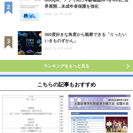
界展開…未成年者保護を強化
2026.7.31 Fri 13:45
360度好きな角度から観察できる「りったい
いきものずかん」
2015.10.2 Fri 19:45
ランキングをもっと見る
こちらの記事もおすすめ