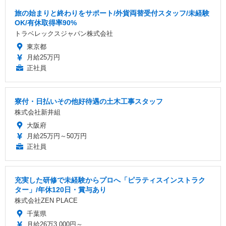
旅の始まりと終わりをサポート/外貨両替受付スタッフ/未経験
OK/有休取得率90%
トラベレックスジャパン株式会社
東京都
月給25万円
正社員
寮付・日払いその他好待遇の土木工事スタッフ
株式会社新井組
大阪府
月給25万円～50万円
正社員
充実した研修で未経験からプロへ「ピラティスインストラク
ター」/年休120日・賞与あり
株式会社ZEN PLACE
千葉県
月給26万3,000円～