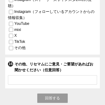
聴）
Instagram（フォローしているアカウントからの
情報収集）
YouTube
mixi
X
TikTok
その他
その他、リセマムにご意見・ご要望があればお
聞かせください（任意回答）
回答する