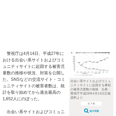
警視庁は4月14日、平成27年に
おける出会い系サイトおよびコミ
ュニティサイトに起因する被害児
童数の推移や状況、対策を公開し
た。SNSなどの交流サイト・コミ
出会い系サイトおよびコミュ
ニティサイトに起因する事犯
ュニティサイトの被害者数は、統
の被害児童数の推移 出典：
計を取り始めてから過去最高の
警視庁平成28年4月14日広報
資料より
1,652人にのぼった。
全 3 枚
出会い系サイトおよびコミュニ
拡大写真