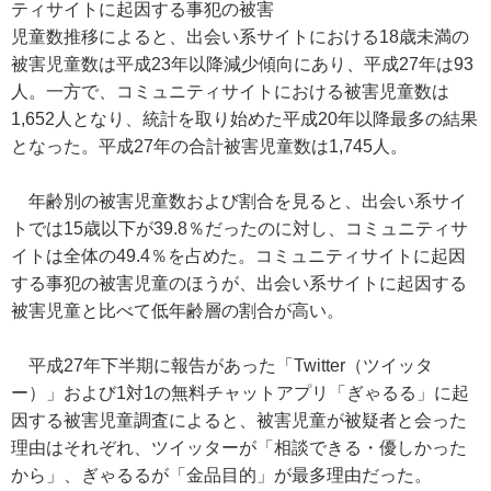
ティサイトに起因する事犯の被害
児童数推移によると、出会い系サイトにおける18歳未満の
被害児童数は平成23年以降減少傾向にあり、平成27年は93
人。一方で、コミュニティサイトにおける被害児童数は
1,652人となり、統計を取り始めた平成20年以降最多の結果
となった。平成27年の合計被害児童数は1,745人。
年齢別の被害児童数および割合を見ると、出会い系サイ
トでは15歳以下が39.8％だったのに対し、コミュニティサ
イトは全体の49.4％を占めた。コミュニティサイトに起因
する事犯の被害児童のほうが、出会い系サイトに起因する
被害児童と比べて低年齢層の割合が高い。
平成27年下半期に報告があった「Twitter（ツイッタ
ー）」および1対1の無料チャットアプリ「ぎゃるる」に起
因する被害児童調査によると、被害児童が被疑者と会った
理由はそれぞれ、ツイッターが「相談できる・優しかった
から」、ぎゃるるが「金品目的」が最多理由だった。