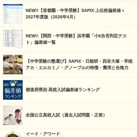
NEW!!【首都圏・中学受験】SAPIX 上位校偏差値＜
2027年度版（2026年4月）
NEW!!【関西・中学受験】浜学園「小6合否判定テス
ト」偏差値一覧
【中学受験の塾選び】SAPIX・日能研・四谷大塚・早稲
アカ・エルカミノ・グノーブルの特徴・費用と合格力
都道府県別 高校入試偏差値ランキング
全国公立高校入試（過去入試問題・正答）
イード・アワード