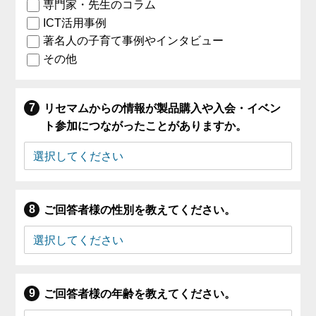
専門家・先生のコラム
ICT活用事例
著名人の子育て事例やインタビュー
その他
リセマムからの情報が製品購入や入会・イベン
ト参加につながったことがありますか。
ご回答者様の性別を教えてください。
ご回答者様の年齢を教えてください。