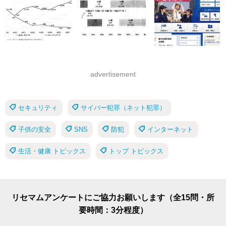
advertisement
セキュリティ
サイバー犯罪（ネット犯罪）
子供の安全
SNS
防犯
インターネット
生活・健康 トピックス
トップ トピックス
リセマムアンケートにご協力お願いします（全15問・所
要時間：3分程度）