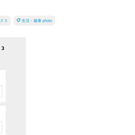
ックス
生活・健康 photo
3