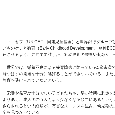
ユニセフ（UNICEF、国連児童基金）と世界銀行グループ
どものケアと教育（Early Childhood Developmen
速させるよう、共同で要請した。乳幼児期の栄養や刺激が、
世界では、栄養不良による発育障害に陥っている5歳未満の子ど
能なはずの発達を十分に遂げることができないでいる。また
教育を受けられていないという。
栄養や発育が十分でない子どもたちや、早い時期に刺激を
より低く、成人後の収入もより少なくなる傾向にあるという
さらされるという経験が、有害なストレスを生み、幼児期の
拠も見つかっている。