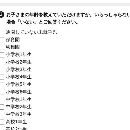
お子さまの年齢を教えていただけますか。いらっしゃらな
場合「いない」とご回答ください。
通園していない未就学児
保育園
幼稚園
小学校1年生
小学校2年生
小学校3年生
小学校4年生
小学校5年生
小学校6年生
中学校1年生
中学校2年生
中学校3年生
高校1年生
高校2年生