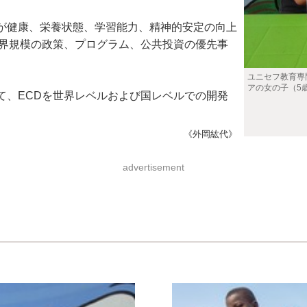
が健康、栄養状態、学習能力、精神的安定の向上
世界規模の政策、プログラム、公共投資の優先事
ユニセフ教育専
アの女の子（5歳） (
、ECDを世界レベルおよび国レベルでの開発
《外岡紘代》
advertisement