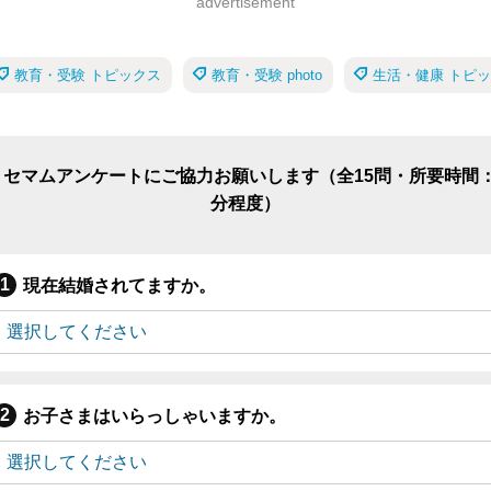
advertisement
教育・受験 トピックス
教育・受験 photo
生活・健康 トピ
リセマムアンケートにご協力お願いします（全15問・所要時間：
分程度）
現在結婚されてますか。
お子さまはいらっしゃいますか。