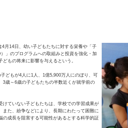
は4月14日、幼い子どもたちに対する栄養や「子
t、略称ECD）」のプログラムへの取組みと投資を強化・加
子どもの将来に影響を与えるという。
もが4人に1人、1億5,900万人にのぼり、可
、3歳～6歳の子どもたちの半数近くが就学前の
受けていない子どもたちは、学校での学習成果が
。また、紛争などにより、長期にわたって困難に
脳の成長を阻害する可能性があるとする科学的証