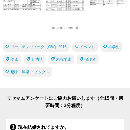
advertisement
ゴールデンウィーク（GW）2016
イベント
小学生
幼児
乳幼児
未就学児
保護者
趣味・娯楽 トピックス
リセマムアンケートにご協力お願いします（全15問・所
要時間：3分程度）
現在結婚されてますか。