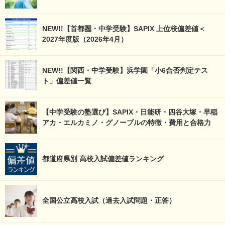
NEW!!【首都圏・中学受験】SAPIX 上位校偏差値＜
2027年度版（2026年4月）
NEW!!【関西・中学受験】浜学園「小6合否判定テス
ト」偏差値一覧
【中学受験の塾選び】SAPIX・日能研・四谷大塚・早稲
アカ・エルカミノ・グノーブルの特徴・費用と合格力
都道府県別 高校入試偏差値ランキング
全国公立高校入試（過去入試問題・正答）