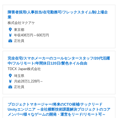
障害者採用/人事担当/在宅勤務可/フレックスタイム制/上場企
業
株式会社マクアケ
東京都
年収408万円～600万円
正社員
完全在宅/スマホメーカーのコールセンタースタッフ/20代活躍
中/フルリモート/年間休日120日/髪色ネイル自由
TDCX Japan株式会社
埼玉県
月給28万1,228円～
正社員
プロジェクトマネージャー/将来のCTO候補/テックリード
Unityエンジニア ～全社横断技術課題解決プロジェクトのコア
メンバー/様々なゲームの開発・運営をリード/リモート可～