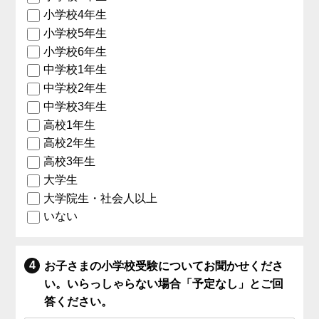
小学校4年生
小学校5年生
小学校6年生
中学校1年生
中学校2年生
中学校3年生
高校1年生
高校2年生
高校3年生
大学生
大学院生・社会人以上
いない
お子さまの小学校受験についてお聞かせくださ
い。いらっしゃらない場合「予定なし」とご回
答ください。