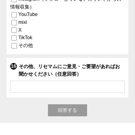
情報収集）
YouTube
mixi
X
TikTok
その他
その他、リセマムにご意見・ご要望があればお
聞かせください（任意回答）
回答する