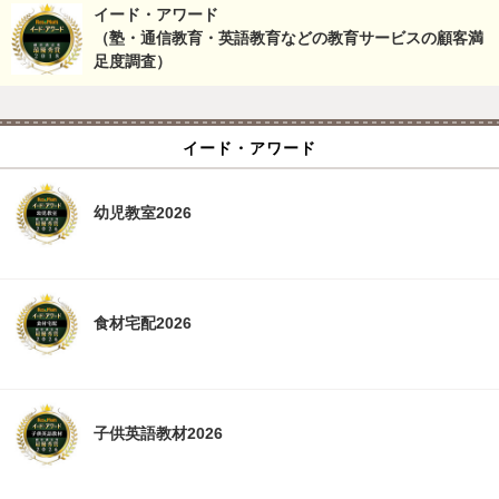
イード・アワード
（塾・通信教育・英語教育などの教育サービスの顧客満
足度調査）
イード・アワード
幼児教室2026
食材宅配2026
子供英語教材2026