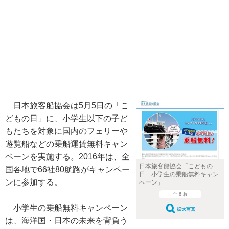
日本旅客船協会は5月5日の「こ
どもの日」に、小学生以下の子ど
もたちを対象に国内のフェリーや
遊覧船などの乗船運賃無料キャン
ペーンを実施する。2016年は、全
日本旅客船協会「こどもの
国各地で66社80航路がキャンペー
日 小学生の乗船無料キャン
ンに参加する。
ペーン」
全 6 枚
小学生の乗船無料キャンペーン
拡大写真
は、海洋国・日本の未来を背負う