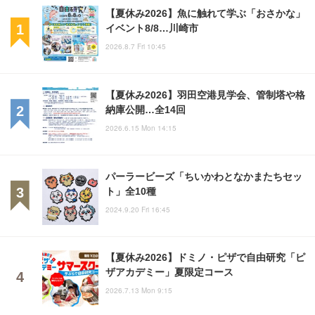
【夏休み2026】魚に触れて学ぶ「おさかな」
イベント8/8…川崎市
2026.8.7 Fri 10:45
【夏休み2026】羽田空港見学会、管制塔や格
納庫公開…全14回
2026.6.15 Mon 14:15
パーラービーズ「ちいかわとなかまたちセッ
ト」全10種
2024.9.20 Fri 16:45
【夏休み2026】ドミノ・ピザで自由研究「ピ
ザアカデミー」夏限定コース
2026.7.13 Mon 9:15