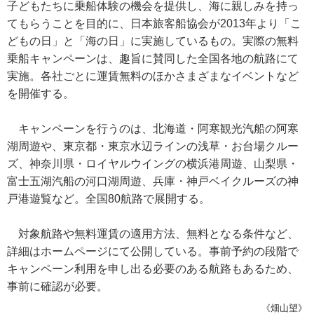
子どもたちに乗船体験の機会を提供し、海に親しみを持っ
てもらうことを目的に、日本旅客船協会が2013年より「こ
どもの日」と「海の日」に実施しているもの。実際の無料
乗船キャンペーンは、趣旨に賛同した全国各地の航路にて
実施。各社ごとに運賃無料のほかさまざまなイベントなど
を開催する。
キャンペーンを行うのは、北海道・阿寒観光汽船の阿寒
湖周遊や、東京都・東京水辺ラインの浅草・お台場クルー
ズ、神奈川県・ロイヤルウイングの横浜港周遊、山梨県・
富士五湖汽船の河口湖周遊、兵庫・神戸ベイクルーズの神
戸港遊覧など。全国80航路で展開する。
対象航路や無料運賃の適用方法、無料となる条件など、
詳細はホームページにて公開している。事前予約の段階で
キャンペーン利用を申し出る必要のある航路もあるため、
事前に確認が必要。
《畑山望》