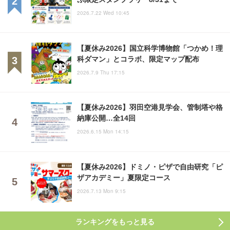
2026.7.22 Wed 10:45
【夏休み2026】国立科学博物館「つかめ！理
科ダマン」とコラボ、限定マップ配布
2026.7.9 Thu 17:15
【夏休み2026】羽田空港見学会、管制塔や格
納庫公開…全14回
2026.6.15 Mon 14:15
【夏休み2026】ドミノ・ピザで自由研究「ピ
ザアカデミー」夏限定コース
2026.7.13 Mon 9:15
ランキングをもっと見る