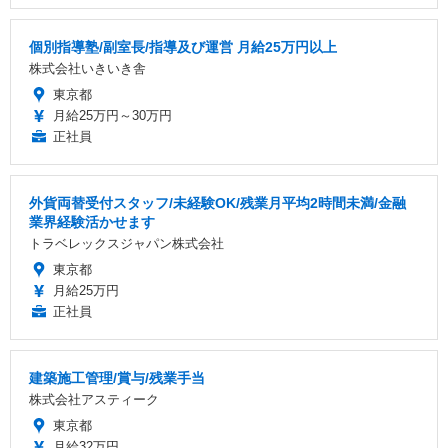
個別指導塾/副室長/指導及び運営 月給25万円以上
株式会社いきいき舎
東京都
月給25万円～30万円
正社員
外貨両替受付スタッフ/未経験OK/残業月平均2時間未満/金融
業界経験活かせます
トラベレックスジャパン株式会社
東京都
月給25万円
正社員
建築施工管理/賞与/残業手当
株式会社アスティーク
東京都
月給32万円