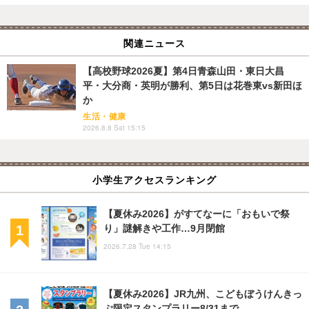
関連ニュース
【高校野球2026夏】第4日青森山田・東日大昌
平・大分商・英明が勝利、第5日は花巻東vs新田ほ
か
生活・健康
2026.8.8 Sat 15:15
小学生アクセスランキング
【夏休み2026】がすてなーに「おもいで祭
り」謎解きや工作…9月閉館
2026.7.28 Tue 14:15
【夏休み2026】JR九州、こどもぼうけんきっ
ぷ限定スタンプラリー8/31まで