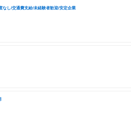
なし/交通費支給/未経験者歓迎/安定企業
用