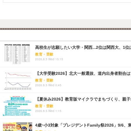
高校生が志願したい大学・関西...2位は関西大、1位
教育・受験
2026.8.5 Wed 15:15
【大学受験2026】北大一般選抜、道内出身者割合は前期
教育・受験
2026.8.5 Wed 0:45
【夏休み2026】教育版マイクラでまちづくり、親子30組
教育・受験
2026.8.5 Wed 1:15
4歳~小3対象「プレジデントFamily祭2026」9/6