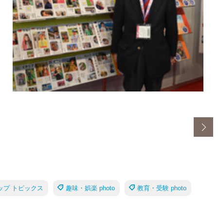
ップ トピックス
趣味・娯楽 photo
教育・受験 photo