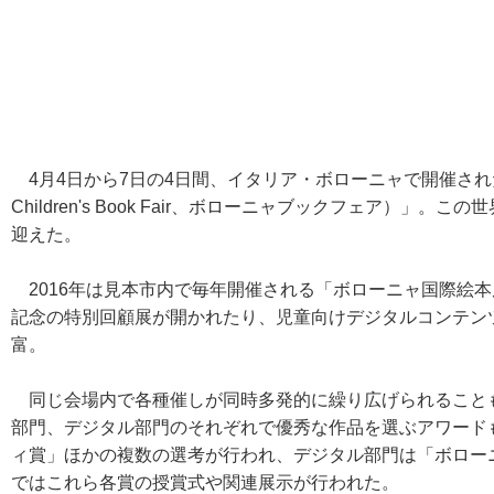
4月4日から7日の4日間、イタリア・ボローニャで開催された
Children's Book Fair、ボローニャブックフェア）」
迎えた。
2016年は見本市内で毎年開催される「ボローニャ国際絵本
記念の特別回顧展が開かれたり、児童向けデジタルコンテン
富。
同じ会場内で各種催しが同時多発的に繰り広げられること
部門、デジタル部門のそれぞれで優秀な作品を選ぶアワード
ィ賞」ほかの複数の選考が行われ、デジタル部門は「ボロー
ではこれら各賞の授賞式や関連展示が行われた。