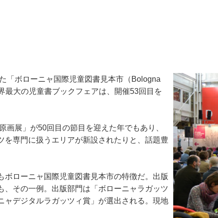
「ボローニャ国際児童図書見本市（Bologna
。この世界最大の児童書ブックフェアは、開催53回目を
原画展」が50回目の節目を迎えた年でもあり、
ツを専門に扱うエリアが新設されたりと、話題豊
もボローニャ国際児童図書見本市の特徴だ。出版
も、その一例。出版部門は「ボローニャラガッツ
ニャデジタルラガッツィ賞」が選出される。現地