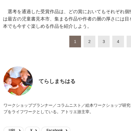
選考を通過した受賞作品は、どの賞においてもそれぞれ個
は最古の児童書見本市、集まる作品や作者の層の厚さには目
本でも今すぐ楽しめる作品を紹介しよう。
1
2
3
4
てらしまちはる
ワークショッププランナー／コラムニスト／絵本ワークショップ研究者
プをライフワークとしている。アトリエ游主宰。
URL
X
Facebook