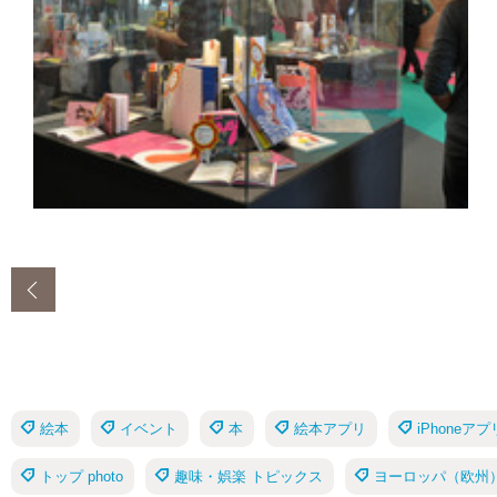
‹
絵本
イベント
本
絵本アプリ
iPhoneアプ
トップ photo
趣味・娯楽 トピックス
ヨーロッパ（欧州