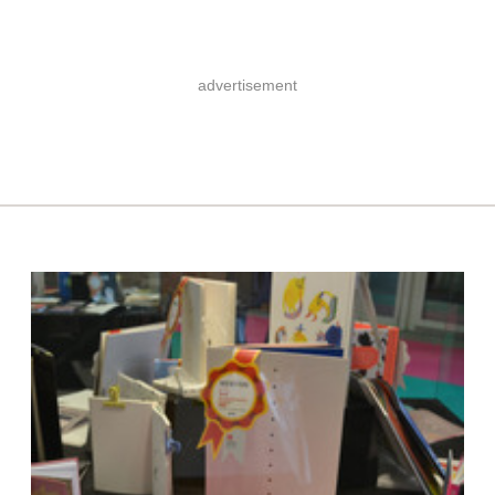
advertisement