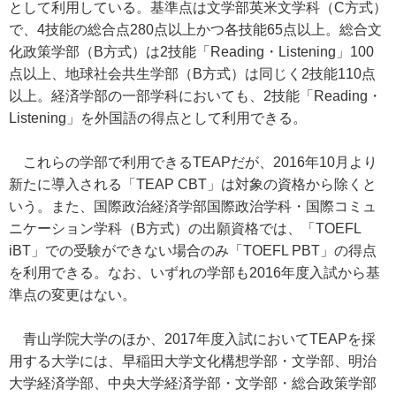
として利用している。基準点は文学部英米文学科（C方式）
で、4技能の総合点280点以上かつ各技能65点以上。総合文
化政策学部（B方式）は2技能「Reading・Listening」100
点以上、地球社会共生学部（B方式）は同じく2技能110点
以上。経済学部の一部学科においても、2技能「Reading・
Listening」を外国語の得点として利用できる。
これらの学部で利用できるTEAPだが、2016年10月より
新たに導入される「TEAP CBT」は対象の資格から除くと
いう。また、国際政治経済学部国際政治学科・国際コミュ
ニケーション学科（B方式）の出願資格では、「TOEFL
iBT」での受験ができない場合のみ「TOEFL PBT」の得点
を利用できる。なお、いずれの学部も2016年度入試から基
準点の変更はない。
青山学院大学のほか、2017年度入試においてTEAPを採
用する大学には、早稲田大学文化構想学部・文学部、明治
大学経済学部、中央大学経済学部・文学部・総合政策学部