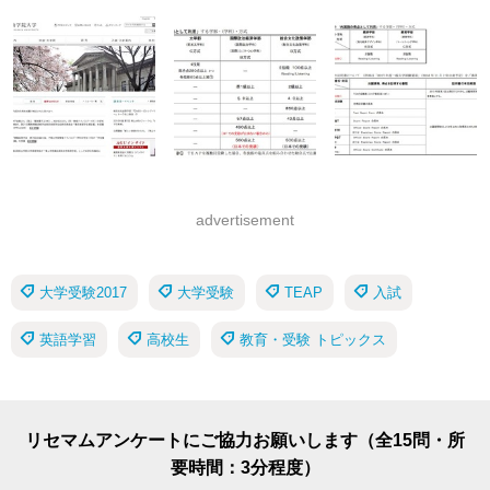
advertisement
大学受験2017
大学受験
TEAP
入試
英語学習
高校生
教育・受験 トピックス
リセマムアンケートにご協力お願いします（全15問・所
要時間：3分程度）