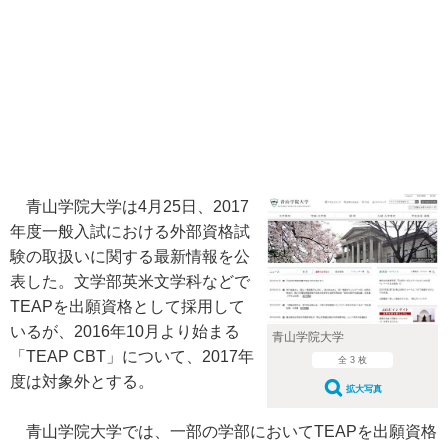
青山学院大学は4月25日、2017
年度一般入試における外部資格試
験の取扱いに関する最新情報を公
表した。文学部英米文学科などで
TEAPを出願資格として採用して
いるが、2016年10月より始まる
青山学院大学
「TEAP CBT」について、2017年
全 3 枚
度は対象外とする。
拡大写真
青山学院大学では、一部の学部においてTEAPを出願資格