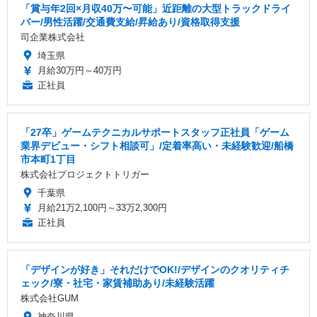
「賞与年2回×月収40万〜可能」近距離の大型トラックドライ
バー/男性活躍/交通費支給/昇給あり/資格取得支援
司企業株式会社
埼玉県
月給30万円～40万円
正社員
「27卒」ゲームテクニカルサポートスタッフ正社員「ゲーム
業界デビュー・シフト相談可」/定着率高い・未経験歓迎/船橋
市本町1丁目
株式会社プロジェクトトリガー
千葉県
月給21万2,100円～33万2,300円
正社員
「デザインが好き」それだけでOK!/デザインのクオリティチ
ェック/寮・社宅・家賃補助あり/未経験活躍
株式会社GUM
神奈川県