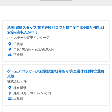
急募!買取スタッフ/業界経験ゼロでも初年度年収448万円以上!
安定&高収入が叶う
ネクステージ富里インター店
千葉県
年収448万円～901万6,000円
正社員
ゲームデバッガー/未経験歓迎/研修あり/完全週休2日制/交通費
支給
株式会社大斗
神奈川県
月給31万3,700円～58万円
正社員