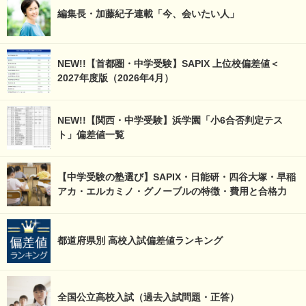
編集長・加藤紀子連載「今、会いたい人」
NEW!!【首都圏・中学受験】SAPIX 上位校偏差値＜
2027年度版（2026年4月）
NEW!!【関西・中学受験】浜学園「小6合否判定テス
ト」偏差値一覧
【中学受験の塾選び】SAPIX・日能研・四谷大塚・早稲
アカ・エルカミノ・グノーブルの特徴・費用と合格力
都道府県別 高校入試偏差値ランキング
全国公立高校入試（過去入試問題・正答）