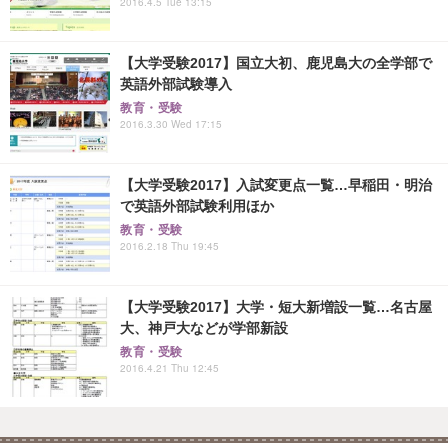
2016.4.5 Tue 13:15
【大学受験2017】国立大初、鹿児島大の全学部で
英語外部試験導入
教育・受験
2016.3.30 Wed 17:15
【大学受験2017】入試変更点一覧…早稲田・明治
で英語外部試験利用ほか
教育・受験
2016.2.18 Thu 19:45
【大学受験2017】大学・短大新増設一覧…名古屋
大、神戸大などが学部新設
教育・受験
2016.4.21 Thu 12:45