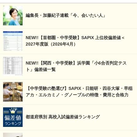
編集長・加藤紀子連載「今、会いたい人」
NEW!!【首都圏・中学受験】SAPIX 上位校偏差値＜
2027年度版（2026年4月）
NEW!!【関西・中学受験】浜学園「小6合否判定テス
ト」偏差値一覧
【中学受験の塾選び】SAPIX・日能研・四谷大塚・早稲
アカ・エルカミノ・グノーブルの特徴・費用と合格力
都道府県別 高校入試偏差値ランキング