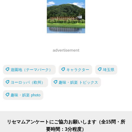
advertisement
遊園地（テーマパーク）
キャラクター
埼玉県
ヨーロッパ（欧州）
趣味・娯楽 トピックス
趣味・娯楽 photo
リセマムアンケートにご協力お願いします（全15問・所
要時間：3分程度）