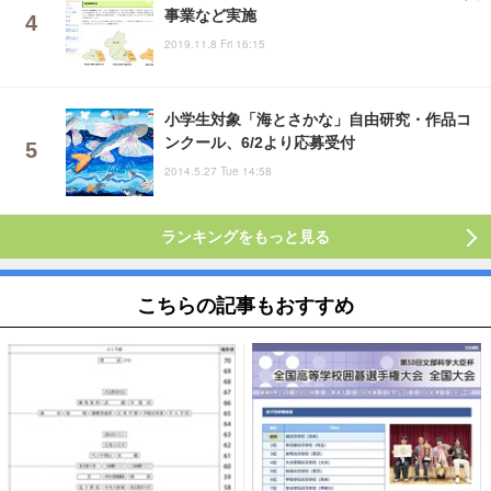
事業など実施
2019.11.8 Fri 16:15
小学生対象「海とさかな」自由研究・作品コ
ンクール、6/2より応募受付
2014.5.27 Tue 14:58
ランキングをもっと見る
こちらの記事もおすすめ