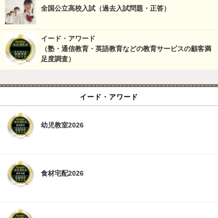
全国公立高校入試（過去入試問題・正答）
イード・アワード
（塾・通信教育・英語教育などの教育サービスの顧客満
足度調査）
イード・アワード
幼児教室2026
食材宅配2026