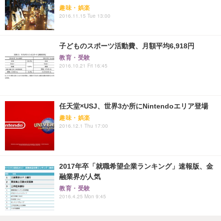
趣味・娯楽
2016.11.15 Tue 13:00
子どものスポーツ活動費、月額平均6,918円
教育・受験
2016.10.21 Fri 16:45
任天堂×USJ、世界3か所にNintendoエリア登場
趣味・娯楽
2016.12.1 Thu 17:00
2017年卒「就職希望企業ランキング」速報版、金
融業界が人気
教育・受験
2016.4.25 Mon 9:45