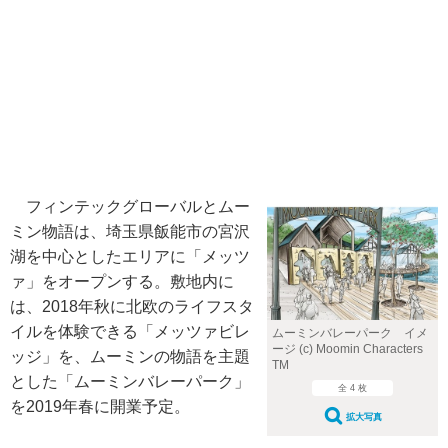
フィンテックグローバルとムー
ミン物語は、埼玉県飯能市の宮沢
湖を中心としたエリアに「メッツ
ァ」をオープンする。敷地内に
は、2018年秋に北欧のライフスタ
イルを体験できる「メッツァビレ
ムーミンバレーパーク イメ
ージ (c) Moomin Characters
ッジ」を、ムーミンの物語を主題
TM
とした「ムーミンバレーパーク」
全 4 枚
を2019年春に開業予定。
拡大写真