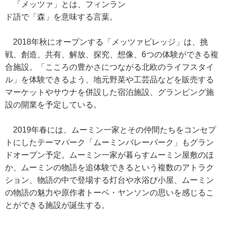
「メッツァ」とは、フィンラン
ド語で「森」を意味する言葉。
2018年秋にオープンする「メッツァビレッジ」は、挑
戦、創造、共有、解放、探究、想像、6つの体験ができる複
合施設。「こころの豊かさにつながる北欧のライフスタイ
ル」を体験できるよう、地元野菜や工芸品などを販売する
マーケットやサウナを併設した宿泊施設、グランピング施
設の開業を予定している。
2019年春には、ムーミン一家とその仲間たちをコンセプ
トにしたテーマパーク「ムーミンバレーパーク」もグラン
ドオープン予定。ムーミン一家が暮らすムーミン屋敷のほ
か、ムーミンの物語を追体験できるという複数のアトラク
ション、物語の中で登場する灯台や水浴び小屋、ムーミン
の物語の魅力や原作者トーベ・ヤンソンの思いを感じるこ
とができる施設が誕生する。