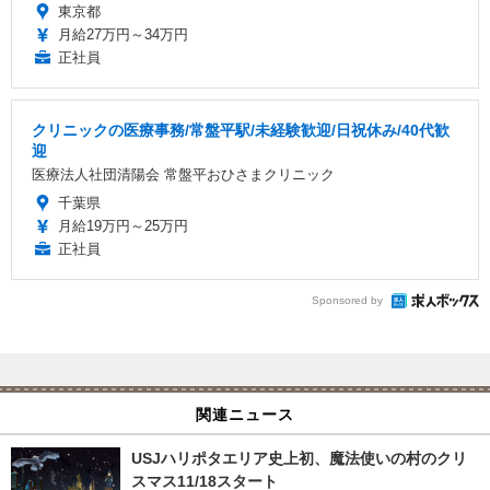
東京都
月給27万円～34万円
正社員
クリニックの医療事務/常盤平駅/未経験歓迎/日祝休み/40代歓
迎
医療法人社団清陽会 常盤平おひさまクリニック
千葉県
月給19万円～25万円
正社員
Sponsored by
関連ニュース
USJハリポタエリア史上初、魔法使いの村のクリ
スマス11/18スタート