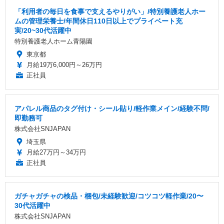
「利用者の毎日を食事で支えるやりがい」/特別養護老人ホー
ムの管理栄養士/年間休日110日以上でプライベート充
実/20~30代活躍中
特別養護老人ホーム青陽園
東京都
月給19万6,000円～26万円
正社員
アパレル商品のタグ付け・シール貼り/軽作業メイン/経験不問/
即勤務可
株式会社SNJAPAN
埼玉県
月給27万円～34万円
正社員
ガチャガチャの検品・梱包/未経験歓迎/コツコツ軽作業/20〜
30代活躍中
株式会社SNJAPAN