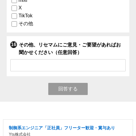
mixi
X
TikTok
その他
その他、リセマムにご意見・ご要望があればお
聞かせください（任意回答）
回答する
制御系エンジニア「正社員」フリーター歓迎・賞与あり
Yts株式会社