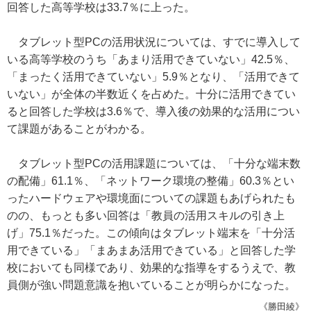
回答した高等学校は33.7％に上った。
タブレット型PCの活用状況については、すでに導入して
いる高等学校のうち「あまり活用できていない」42.5％、
「まったく活用できていない」5.9％となり、「活用できて
いない」が全体の半数近くを占めた。十分に活用できてい
ると回答した学校は3.6％で、導入後の効果的な活用につい
て課題があることがわかる。
タブレット型PCの活用課題については、「十分な端末数
の配備」61.1％、「ネットワーク環境の整備」60.3％とい
ったハードウェアや環境面についての課題もあげられたも
のの、もっとも多い回答は「教員の活用スキルの引き上
げ」75.1％だった。この傾向はタブレット端末を「十分活
用できている」「まあまあ活用できている」と回答した学
校においても同様であり、効果的な指導をするうえで、教
員側が強い問題意識を抱いていることが明らかになった。
《勝田綾》