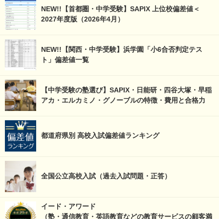
NEW!!【首都圏・中学受験】SAPIX 上位校偏差値＜
2027年度版（2026年4月）
NEW!!【関西・中学受験】浜学園「小6合否判定テス
ト」偏差値一覧
【中学受験の塾選び】SAPIX・日能研・四谷大塚・早稲
アカ・エルカミノ・グノーブルの特徴・費用と合格力
都道府県別 高校入試偏差値ランキング
全国公立高校入試（過去入試問題・正答）
イード・アワード
（塾・通信教育・英語教育などの教育サービスの顧客満