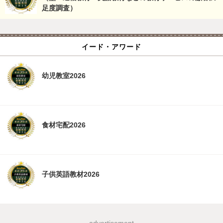
足度調査）
イード・アワード
幼児教室2026
食材宅配2026
子供英語教材2026