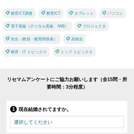
教育ICT調査
教育ICT
タブレット
パソコン
電子黒板（デジタル黒板、IWB）
プロジェクタ
先生（教員・教育関係者）
高校生
教育・IT トピックス
トップ トピックス
リセマムアンケートにご協力お願いします（全15問・所
要時間：3分程度）
現在結婚されてますか。