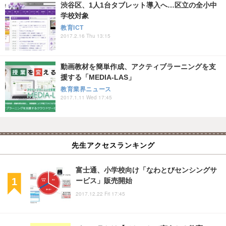
渋谷区、1人1台タブレット導入へ…区立の全小中
学校対象
教育ICT
2017.2.16 Thu 13:15
動画教材を簡単作成、アクティブラーニングを支
援する「MEDIA-LAS」
教育業界ニュース
2017.1.11 Wed 17:45
先生アクセスランキング
富士通、小学校向け「なわとびセンシングサ
ービス」販売開始
2017.12.22 Fri 17:45