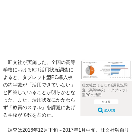
旺文社が実施した、全国の高等
学校におけるICT活用状況調査に
よると、タブレット型PC導入校
の約半数が「活用できていない」
旺文社によるICT活用状況調
査（高等学校）：タブレット
と回答していることが明らかとな
型PCの活用
った。また、活用状況にかかわら
全 3 枚
ず「教員のスキル」を課題にあげ
拡大写真
る学校が多数を占めた。
調査は2016年12月下旬～2017年1月中旬、旺文社独自リ