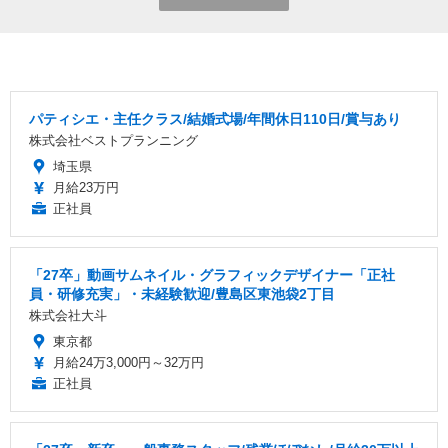
パティシエ・主任クラス/結婚式場/年間休日110日/賞与あり
株式会社ベストプランニング
埼玉県
月給23万円
正社員
「27卒」動画サムネイル・グラフィックデザイナー「正社
員・研修充実」・未経験歓迎/豊島区東池袋2丁目
株式会社大斗
東京都
月給24万3,000円～32万円
正社員