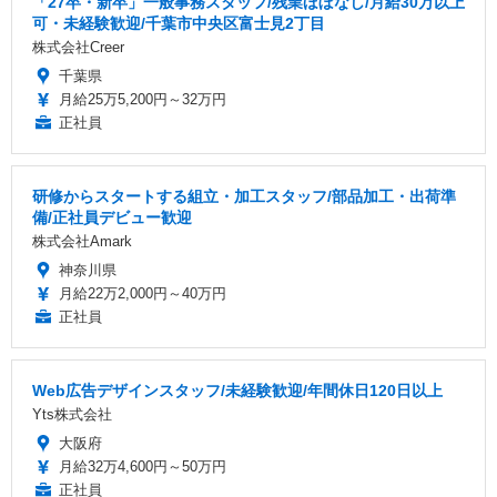
「27卒・新卒」一般事務スタッフ/残業ほぼなし/月給30万以上
可・未経験歓迎/千葉市中央区富士見2丁目
株式会社Creer
千葉県
月給25万5,200円～32万円
正社員
研修からスタートする組立・加工スタッフ/部品加工・出荷準
備/正社員デビュー歓迎
株式会社Amark
神奈川県
月給22万2,000円～40万円
正社員
Web広告デザインスタッフ/未経験歓迎/年間休日120日以上
Yts株式会社
大阪府
月給32万4,600円～50万円
正社員