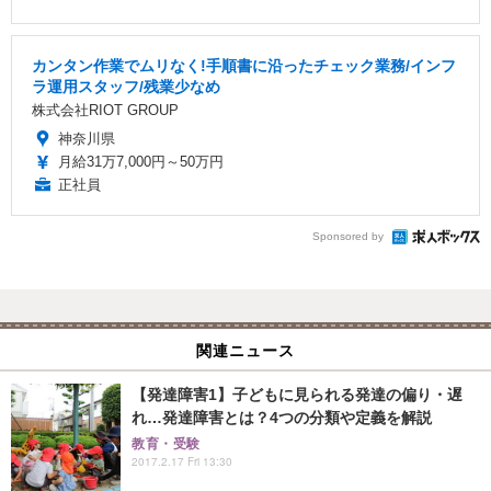
カンタン作業でムリなく!手順書に沿ったチェック業務/インフ
ラ運用スタッフ/残業少なめ
株式会社RIOT GROUP
神奈川県
月給31万7,000円～50万円
正社員
Sponsored by
関連ニュース
【発達障害1】子どもに見られる発達の偏り・遅
れ…発達障害とは？4つの分類や定義を解説
教育・受験
2017.2.17 Fri 13:30