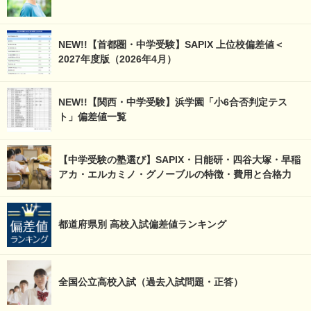
NEW!!【首都圏・中学受験】SAPIX 上位校偏差値＜
2027年度版（2026年4月）
NEW!!【関西・中学受験】浜学園「小6合否判定テス
ト」偏差値一覧
【中学受験の塾選び】SAPIX・日能研・四谷大塚・早稲
アカ・エルカミノ・グノーブルの特徴・費用と合格力
都道府県別 高校入試偏差値ランキング
全国公立高校入試（過去入試問題・正答）