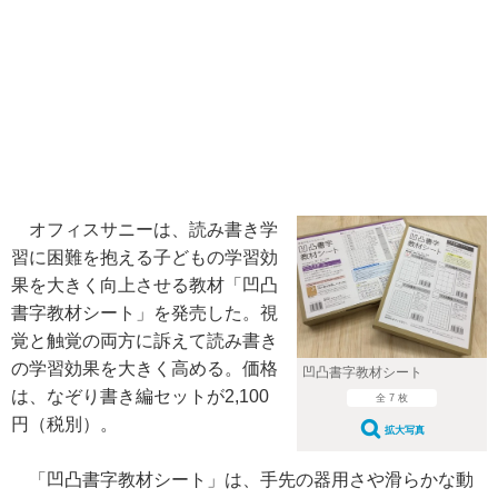
オフィスサニーは、読み書き学
習に困難を抱える子どもの学習効
果を大きく向上させる教材「凹凸
書字教材シート」を発売した。視
覚と触覚の両方に訴えて読み書き
の学習効果を大きく高める。価格
凹凸書字教材シート
は、なぞり書き編セットが2,100
全 7 枚
円（税別）。
拡大写真
「凹凸書字教材シート」は、手先の器用さや滑らかな動