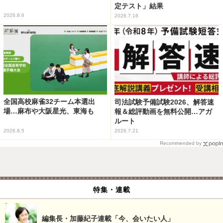
定テスト」結果
2026.8.6
2026.7.16
全国高校麻雀32チーム本選出
司法試験予備試験2026、解答速
場…麻布や大阪星光、東海も
報＆総評動画を無料公開…アガ
ルート
2026.8.5
2026.7.21
Recommended by
特集・連載
編集長・加藤紀子連載「今、会いたい人」