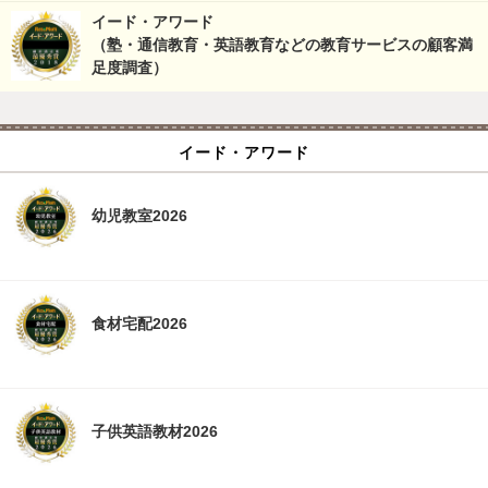
イード・アワード
（塾・通信教育・英語教育などの教育サービスの顧客満
足度調査）
イード・アワード
幼児教室2026
食材宅配2026
子供英語教材2026