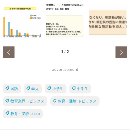
‹
1
/
2
advertisement
国語
幼児
小学生
中学生
教育業界トピックス
教育・受験 トピックス
教育・受験 photo