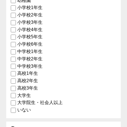
幼稚園
小学校1年生
小学校2年生
小学校3年生
小学校4年生
小学校5年生
小学校6年生
中学校1年生
中学校2年生
中学校3年生
高校1年生
高校2年生
高校3年生
大学生
大学院生・社会人以上
いない