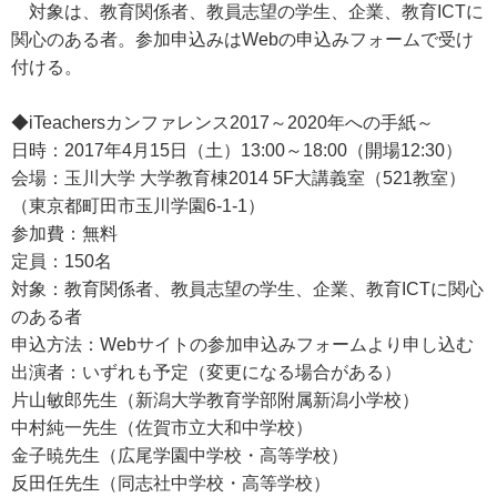
対象は、教育関係者、教員志望の学生、企業、教育ICTに
関心のある者。参加申込みはWebの申込みフォームで受け
付ける。
◆iTeachersカンファレンス2017～2020年への手紙～
日時：2017年4月15日（土）13:00～18:00（開場12:30）
会場：玉川大学 大学教育棟2014 5F大講義室（521教室）
（東京都町田市玉川学園6‐1‐1）
参加費：無料
定員：150名
対象：教育関係者、教員志望の学生、企業、教育ICTに関心
のある者
申込方法：Webサイトの参加申込みフォームより申し込む
出演者：いずれも予定（変更になる場合がある）
片山敏郎先生（新潟大学教育学部附属新潟小学校）
中村純一先生（佐賀市立大和中学校）
金子暁先生（広尾学園中学校・高等学校）
反田任先生（同志社中学校・高等学校）