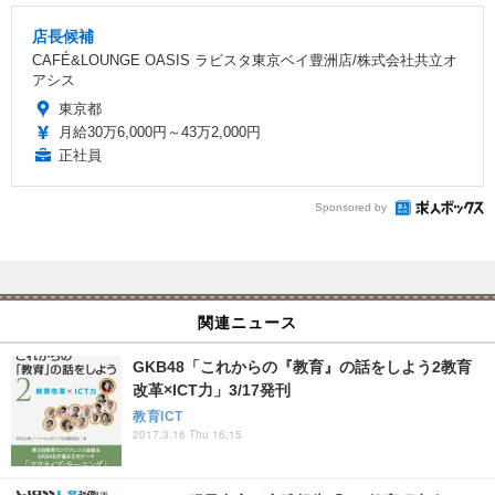
店長候補
CAFÉ&LOUNGE OASIS ラビスタ東京ベイ豊洲店/株式会社共立オ
アシス
東京都
月給30万6,000円～43万2,000円
正社員
Sponsored by
関連ニュース
GKB48「これからの『教育』の話をしよう2教育
改革×ICT力」3/17発刊
教育ICT
2017.3.16 Thu 16:15