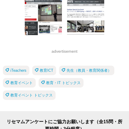
advertisement
iTeachers
教育ICT
先生（教員・教育関係者）
教育イベント
教育・IT トピックス
教育イベント トピックス
リセマムアンケートにご協力お願いします（全15問・所
要時間：3分程度）