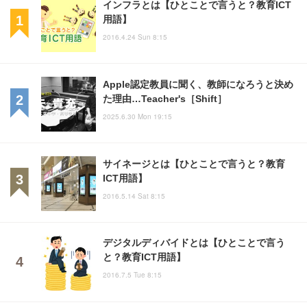
インフラとは【ひとことで言うと？教育ICT
用語】
2016.4.24 Sun 8:15
Apple認定教員に聞く、教師になろうと決め
た理由…Teacher's［Shift］
2025.6.30 Mon 19:15
サイネージとは【ひとことで言うと？教育
ICT用語】
2016.5.14 Sat 8:15
デジタルディバイドとは【ひとことで言う
と？教育ICT用語】
2016.7.5 Tue 8:15