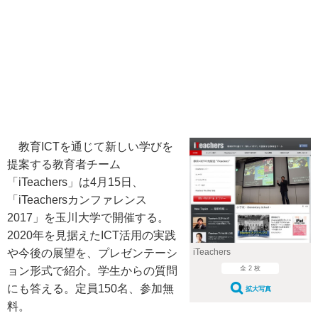
教育ICTを通じて新しい学びを
提案する教育者チーム
「iTeachers」は4月15日、
「iTeachersカンファレンス
2017」を玉川大学で開催する。
2020年を見据えたICT活用の実践
や今後の展望を、プレゼンテーシ
iTeachers
ョン形式で紹介。学生からの質問
全 2 枚
にも答える。定員150名、参加無
拡大写真
料。