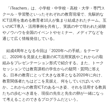
「iTeachers」は、小学校・中学校・高校・大学・専門ス
クール・学習塾といったそれぞれの教育現場で、先駆的な
ICT活用を進める教育者10人が集まり結成されたチーム。互
いのICT導入・活用事例を共有し、実践の中で培われた経験
やノウハウを全国のイベントやセミナー、メディアなどを
通じて広く情報発信している。
結成4周年となる今回は「2020年への手紙」をテーマ
に、2020年を見据えた最新のICT活用実践やこれからの取
組みをプレゼンテーション形式で紹介する。また、トーク
セッションでは教育課程の学生からの疑問・質問に答え
る。日本の教育にとって大きな改革となる2020年に向け、
教育関係者たちはどこを見据え、何をしていけばいいの
か。これからの教育ICTのあるべき姿、それを活用する教員
たちの歩むべき道を、現役の先生と先生の卵が一緒になっ
て考えることのできるプログラムだという。