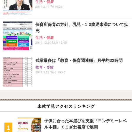
生活・健康
2017.2.17 Fri 16:23
保育所保育の方針、乳児・1-3歳児未満について拡
充
生活・健康
2016.12.26 Mon 16:45
残業最多は「教育・保育関連職」月平均32時間
教育・受験
2017.3.22 Wed 19:45
未就学児アクセスランキング
子供に合った本選びを支援「ヨンデミーレベ
ル本棚」くまざわ書店で展開