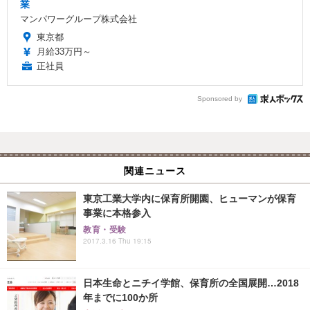
業
マンパワーグループ株式会社
東京都
月給33万円～
正社員
Sponsored by
関連ニュース
東京工業大学内に保育所開園、ヒューマンが保育
事業に本格参入
教育・受験
2017.3.16 Thu 19:15
日本生命とニチイ学館、保育所の全国展開…2018
年までに100か所