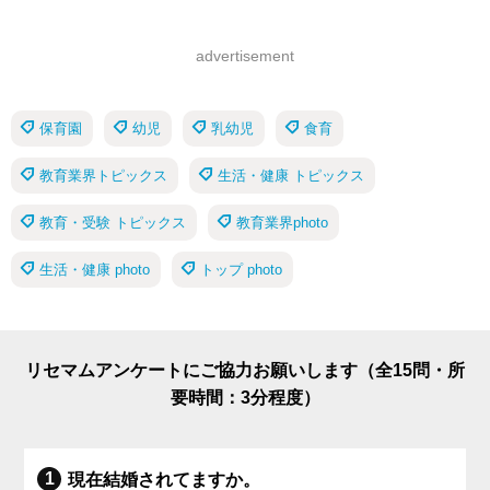
advertisement
保育園
幼児
乳幼児
食育
教育業界トピックス
生活・健康 トピックス
教育・受験 トピックス
教育業界photo
生活・健康 photo
トップ photo
リセマムアンケートにご協力お願いします（全15問・所
要時間：3分程度）
現在結婚されてますか。