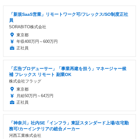
「新規SaaS営業」リモートワーク可/フレックス/SO制度正社
員
SORABITO株式会社
東京都
年収400万円～600万円
正社員
「広告プロデューサー」「事業再建を担う」マネージャー候
補 フレックス リモート 副業OK
株式会社フラッグ
東京都
月給50万円～64万円
正社員
「神奈川」社内SE「インフラ」東証スタンダード上場/在宅勤
務可/カーインテリアの総合メーカー
河西工業株式会社