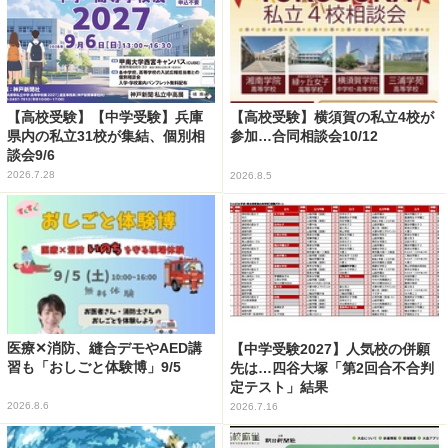
【高校受験】【中学受験】兵庫
【高校受験】横須賀の私立4校が
県内の私立31校が集結、個別相
参加…合同相談会10/12
談会9/6
2026.7.28
2026.8.5
医療✕消防、縫合デモやAED講
【中学受験2027】人気校の併願
習も「おしごと体験博」9/5
先は…四谷大塚「第2回合不合判
定テスト」結果
2026.8.6
2026.7.16