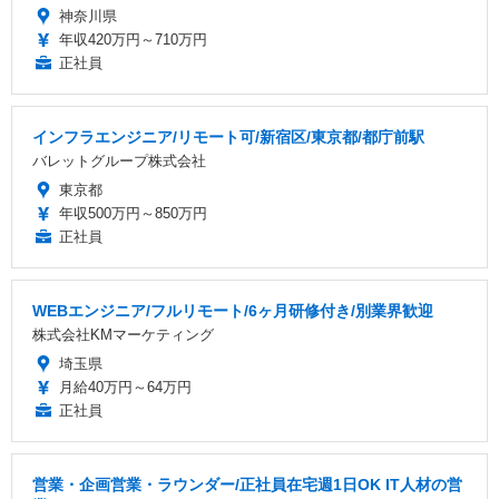
神奈川県
年収420万円～710万円
正社員
インフラエンジニア/リモート可/新宿区/東京都/都庁前駅
バレットグループ株式会社
東京都
年収500万円～850万円
正社員
WEBエンジニア/フルリモート/6ヶ月研修付き/別業界歓迎
株式会社KMマーケティング
埼玉県
月給40万円～64万円
正社員
営業・企画営業・ラウンダー/正社員在宅週1日OK IT人材の営