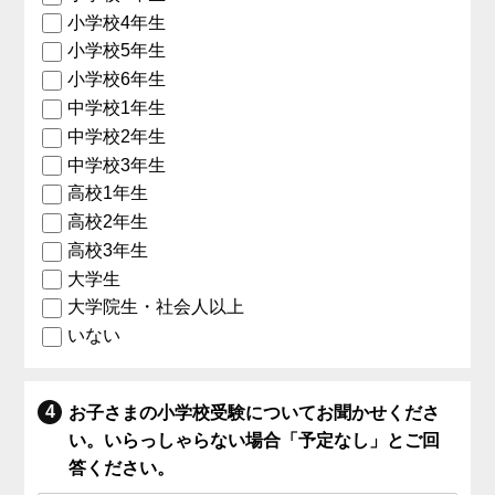
小学校4年生
小学校5年生
小学校6年生
中学校1年生
中学校2年生
中学校3年生
高校1年生
高校2年生
高校3年生
大学生
大学院生・社会人以上
いない
お子さまの小学校受験についてお聞かせくださ
い。いらっしゃらない場合「予定なし」とご回
答ください。