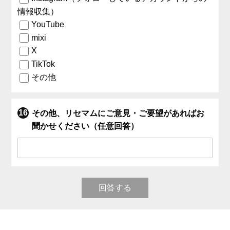
情報収集）
YouTube
mixi
X
TikTok
その他
その他、リセマムにご意見・ご要望があればお
聞かせください（任意回答）
回答する