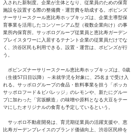
入された新制度。企業が主体となり、従業員のための保育
施設を設置する際の整備費・運営費を助成する。ポピンズ
ナーサリースクール恵比寿ホップキッズは、企業主導型保
育事業を活用したコンソーシアム型（複数企業向け）の事
業所内保育所。サッポログループ従業員と恵比寿ガーデン
プレイスタワーに入居するテナント企業の従業員だけでな
く、渋谷区民も利用できる。設置・運営は、ポピンズが行
う。
ポピンズナーサリースクール恵比寿ホップキッズは、0歳
（生後57日目以降）～未就学児を対象に、25名まで受け入
れる。サッポログループの食品・飲料事業を担う「ポッカ
サッポロフード＆ビバレッジ」のレモンや、新たにグルー
プに加わった「宮坂醸造」の味噌や原料となる大豆をテー
マにしたオリジナルの食育も予定しているという。
サッポロ不動産開発は、育児期従業員の活躍支援や、恵
比寿ガーデンプレイスのブランド価値向上、渋谷区民枠を