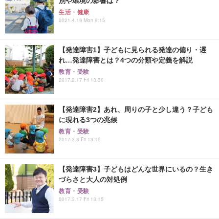
別や環境の影響は？
生活・健康
2021.4.19 Mon 9:15
【発達障害1】子どもに見られる発達の偏り・遅
れ…発達障害とは？4つの分類や定義を解説
教育・受験
2017.2.17 Fri 13:30
【発達障害2】あれ、周りの子と少し違う？子ども
に現れる3つの兆候
教育・受験
2017.3.3 Fri 13:15
【発達障害3】子どもはどんな世界にいるの？生き
づらさと大人の対処例
教育・受験
2017.3.17 Fri 13:15