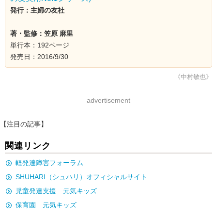
発行：主婦の友社
著・監修：笠原 麻里
単行本：192ページ
発売日：2016/9/30
《中村敏也》
advertisement
【注目の記事】
関連リンク
軽発達障害フォーラム
SHUHARI（シュハリ）オフィシャルサイト
児童発達支援 元気キッズ
保育園 元気キッズ