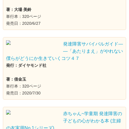
著：大場 美鈴
単行本：320ページ
発売日：2020/6/27
発達障害サバイバルガイド―
―「あたりまえ」がやれない
僕らがどうにか生きていくコツ４７
発行：ダイヤモンド社
著：借金玉
単行本：320ページ
発売日：2020/7/30
赤ちゃん~学童期 発達障害の
子どもの心がわかる本 (主婦
の友実用No.1シリーズ)