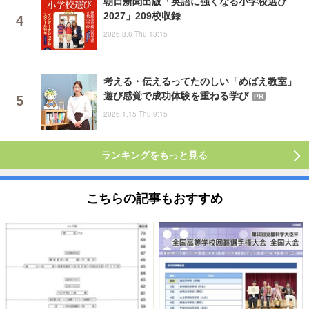
朝日新聞出版「英語に強くなる小学校選び
2027」209校収録
2026.8.6 Thu 13:15
考える・伝えるってたのしい「めばえ教室」
遊び感覚で成功体験を重ねる学び
PR
2026.1.15 Thu 9:15
ランキングをもっと見る
こちらの記事もおすすめ