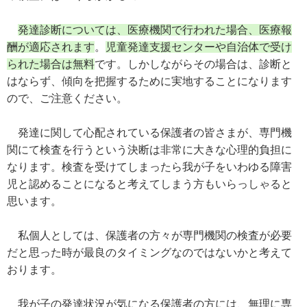
発達診断については、医療機関で行われた場合、医療報
酬が適応されます
。
児童発達支援センターや自治体で受け
られた場合は無料
です。しかしながらその場合は、診断と
はならず、傾向を把握するために実地することになります
ので、ご注意ください。
発達に関して心配されている保護者の皆さまが、専門機
関にて検査を行うという決断は非常に大きな心理的負担に
なります。検査を受けてしまったら我が子をいわゆる障害
児と認めることになると考えてしまう方もいらっしゃると
思います。
私個人としては、保護者の方々が専門機関の検査が必要
だと思った時が最良のタイミングなのではないかと考えて
おります。
我が子の発達状況が気になる保護者の方には、無理に専