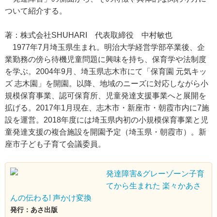
ついて紹介する。
著：株式会社SHUHARI 代表取締役 中村敏也
1977年7月埼玉県生まれ。明治大学経営学部卒業後、企
業勤務の傍ら待機児童問題に興味を持ち、保育学や法制度
を学ぶ。2004年9月、埼玉県志木市にて「保育園 元気キッ
ズ 志木園」を開園。以降、地域のニーズに対応しながら小
規模保育事業、認可保育所、児童発達支援事業へと展開を
拡げる。2017年1月現在、志木市・新座市・朝霞市内に7施
設を運営。2018年度には埼玉県内初の小規模保育事業と児
童発達支援の複合施設を開園予定（埼玉県・朝霞市）。新
座市子ども子育て会議委員。
発達障害&グレーゾーン子育
てから生まれた 楽々かあさ
んの伝わる! 声かけ変換
発行：あさ出版