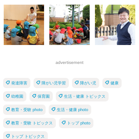
advertisement
発達障害
障がい児学習
障がい児
健康
幼稚園
保育園
生活・健康 トピックス
教育・受験 photo
生活・健康 photo
教育・受験 トピックス
トップ photo
トップ トピックス