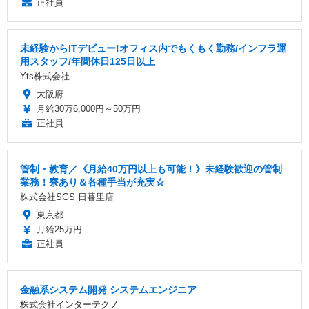
正社員
未経験からITデビュー!オフィス内でもくもく勤務/インフラ運
用スタッフ/年間休日125日以上
Yts株式会社
大阪府
月給30万6,000円～50万円
正社員
管制・教育／《月給40万円以上も可能！》未経験歓迎の管制
業務！寮あり＆各種手当が充実☆
株式会社SGS 日暮里店
東京都
月給25万円
正社員
金融系システム開発 システムエンジニア
株式会社インターテクノ