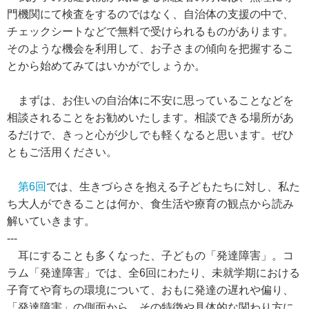
門機関にて検査をするのではなく、自治体の支援の中で、
チェックシートなどで無料で受けられるものがあります。
そのような機会を利用して、お子さまの傾向を把握するこ
とから始めてみてはいかがでしょうか。
まずは、お住いの自治体に不安に思っていることなどを
相談されることをお勧めいたします。相談できる場所があ
るだけで、きっと心が少しでも軽くなると思います。ぜひ
ともご活用ください。
第6回
では、生きづらさを抱える子どもたちに対し、私た
ち大人ができることは何か、食生活や療育の観点から読み
解いていきます。
---
耳にすることも多くなった、子どもの「発達障害」。コ
ラム「発達障害」では、全6回にわたり、未就学期における
子育てや育ちの環境について、おもに発達の遅れや偏り、
「発達障害」の側面から、その特徴や具体的な関わり方に