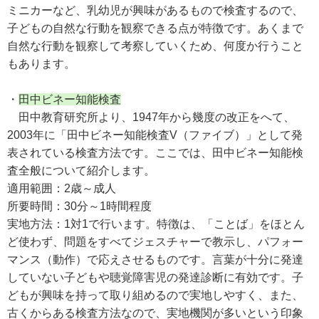
ミニカーなど、乳幼児が興味があるもので検査するので、
子どもの自然な行動を観察できる点が特徴です。あくまで
自然な行動を観察して考察していくため、何度か行うこと
もあります。
・
田中ビネー知能検査
田中教育研究所より、1947年から幾度の改正をへて、
2003年に「田中ビネー知能検査V（ファイブ）」として発
表されている検査方法です。ここでは、田中ビネー知能検
査全般について紹介します。
適用範囲：2歳～成人
所要時間：30分～1時間程度
実地方法：1対1で行います。特徴は、「ことば」をほとん
ど使わず、問題をすべてジェスチャーで教示し、パフォー
マンス（動作）で応えさせるものです。言葉が十分に発達
していない子どもや聴覚障害児の発達診断に有効です。子
どもが興味を持って取り組めるので実地しやすく、また、
古くからある検査方法なので、実地機関が多いという印象