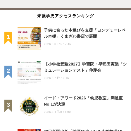
未就学児アクセスランキング
子供に合った本選びを支援「ヨンデミーレベ
ル本棚」くまざわ書店で展開
2026.8.6 Thu 17:45
【小学校受験2027】学習院・早稲田実業「シ
ミュレーションテスト」伸芽会
2026.8.7 Fri 12:15
イード・アワード2026「幼児教室」満足度
No.1が決定
2026.8.4 Tue 11:00