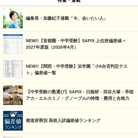
編集長・加藤紀子連載「今、会いたい人」
NEW!!【首都圏・中学受験】SAPIX 上位校偏差値＜
2027年度版（2026年4月）
NEW!!【関西・中学受験】浜学園「小6合否判定テス
ト」偏差値一覧
【中学受験の塾選び】SAPIX・日能研・四谷大塚・早稲
アカ・エルカミノ・グノーブルの特徴・費用と合格力
都道府県別 高校入試偏差値ランキング