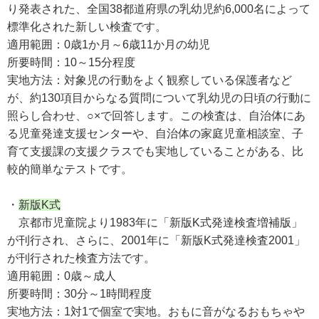
り発表された、全国38都道府県の乳幼児約6,000名によって
標準化された新しい検査です。
適用範囲：0歳1か月～6歳11か月の幼児
所要時間：10～15分程度
実地方法：対象児の行動をよく観察している保護者など
が、約130項目からなる質問について乳幼児の日頃の行動に
照らし合わせ、○×で回答します。この検査は、自治体にあ
る児童発達支援センターや、自治体の家庭児童相談室、子
育て支援課の支援クラスでも実地していることがある、比
較的簡単なテストです。
・
新版K式
京都市児童院より1983年に「新版K式発達検査増補版」
が刊行され、さらに、2001年に「新版K式発達検査2001」
が刊行された検査方法です。
適用範囲：0歳～成人
所要時間：30分～1時間程度
実地方法：1対1で個室で実地。おもに音がなるおもちゃや