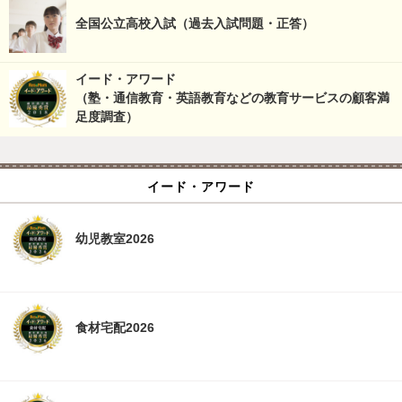
全国公立高校入試（過去入試問題・正答）
イード・アワード
（塾・通信教育・英語教育などの教育サービスの顧客満
足度調査）
イード・アワード
幼児教室2026
食材宅配2026