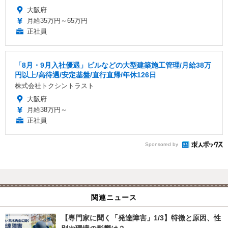
大阪府
月給35万円～65万円
正社員
「8月・9月入社優遇」ビルなどの大型建築施工管理/月給38万
円以上/高待遇/安定基盤/直行直帰/年休126日
株式会社トクシントラスト
大阪府
月給38万円～
正社員
Sponsored by
関連ニュース
【専門家に聞く「発達障害」1/3】特徴と原因、性