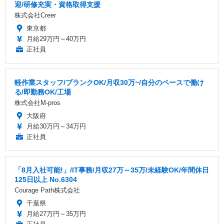
迎/研修充実・資格取得支援
株式会社Creer
東京都
月給29万円～40万円
正社員
軽作業スタッフ/ブランクOK/月収30万~/自分のペースで働け
る/即勤務OK/工場
株式会社M-pros
大阪府
月給30万円～34万円
正社員
「8月入社可能!」/IT事務/月収27万～35万/未経験OK/年間休日
125日以上 No.6304
Courage Path株式会社
千葉県
月給27万円～35万円