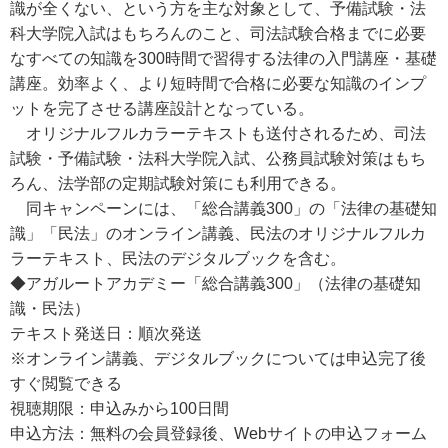
識が全くない、という方を主な対象として、予備試験・法
科大学院入試はもちろんのこと、司法試験合格までに必要
なすべての知識を300時間で習得する法律の入門講座・基礎
講座。効率よく、より短時間で合格に必要な知識のインプ
ットを完了させる講座設計となっている。
オリジナルフルカラーテキストも送付されるため、司法
試験・予備試験・法科大学院入試、公務員試験対策はもち
ろん、法学部の定期試験対策にも利用できる。
同キャンペーンには、「総合講義300」の「法律の基礎知
識」「民法」のオンライン講義、民法のオリジナルフルカ
ラーテキスト、民法のデジタルブックを含む。
◆アガルートアカデミー「総合講義300」（法律の基礎知
識・民法）
テキスト発送日：順次発送
※オンライン講義、デジタルブックについては申込完了後
すぐ閲覧できる
視聴期限：申込みから100日間
申込方法：無料の会員登録後、Webサイトの申込フォーム