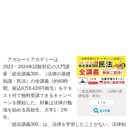
アガルートアカデミーは、
2023・2024年試験対応の入門講
座「総合講義300」（法律の基礎
知識・民法）の全講義（約60時
間、税込6万8,420円相当）をテキ
「総合講義300」（法律の基
スト付で無料受講できるキャンペ
礎知識・民法）
ーンを開始した。対象は法律の勉
全 1 枚
強を始める高校生、大学1・2年
拡大写真
生。
「総合講義300」は、法律を学習したことがない、法律知