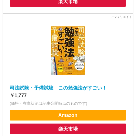
楽天市場
司法試験・予備試験 この勉強法がすごい！
￥1,777
(価格・在庫状況は記事公開時点のものです)
Amazon
楽天市場