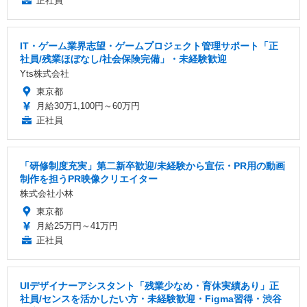
正社員
IT・ゲーム業界志望・ゲームプロジェクト管理サポート「正
社員/残業ほぼなし/社会保険完備」・未経験歓迎
Yts株式会社
東京都
月給30万1,100円～60万円
正社員
「研修制度充実」第二新卒歓迎/未経験から宣伝・PR用の動画
制作を担うPR映像クリエイター
株式会社小林
東京都
月給25万円～41万円
正社員
UIデザイナーアシスタント「残業少なめ・育休実績あり」正
社員/センスを活かしたい方・未経験歓迎・Figma習得・渋谷