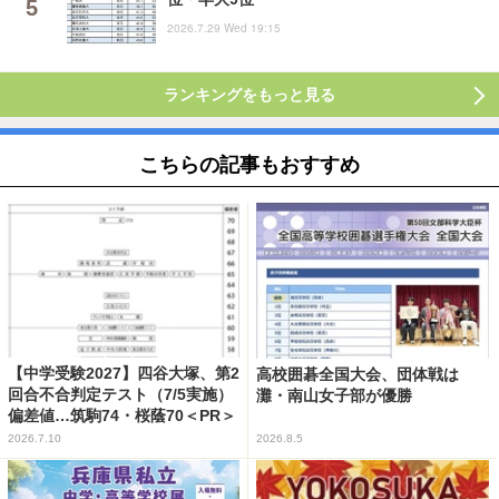
2026.7.29 Wed 19:15
ランキングをもっと見る
こちらの記事もおすすめ
【中学受験2027】四谷大塚、第2
高校囲碁全国大会、団体戦は
回合不合判定テスト（7/5実施）
灘・南山女子部が優勝
偏差値…筑駒74・桜蔭70＜PR＞
2026.7.10
2026.8.5