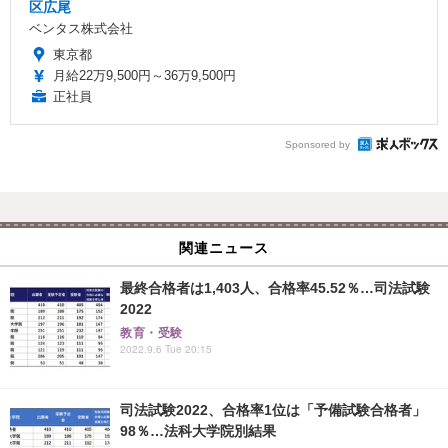
区広尾
ベンタス株式会社
東京都
月給22万9,500円～36万9,500円
正社員
Sponsored by
関連ニュース
最終合格者は1,403人、合格率45.52％…司法試験
2022
教育・受験
2022.9.6 Tue 20:15
司法試験2022、合格率1位は「予備試験合格者」
98％…法科大学院別結果