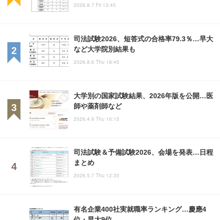
2026.8.7 Fri 13:45
司法試験2026、短答式の合格率79.3％…早大
など大学院別結果も
2026.8.6 Thu 18:45
大学別の国家試験結果、2026年版を公開…医
師や薬剤師など
2026.4.9 Thu 16:15
司法試験＆予備試験2026、会場を発表…日程
まとめ
2026.5.7 Thu 12:35
有名企業400社実就職率ランキング…慶應4
位・早大9位