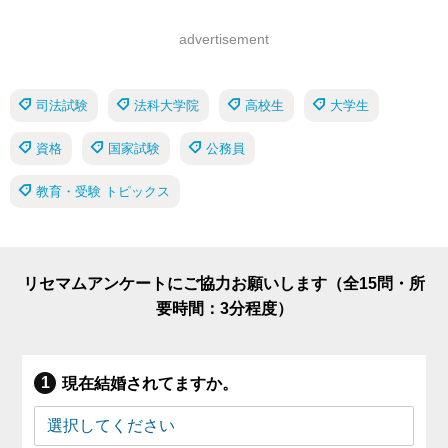
advertisement
司法試験
法科大学院
高校生
大学生
資格
国家試験
公務員
教育・受験 トピックス
リセマムアンケートにご協力お願いします（全15問・所
要時間：3分程度）
現在結婚されてますか。