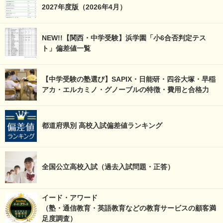
2027年度版（2026年4月）
NEW!!【関西・中学受験】浜学園「小6合否判定テス
ト」偏差値一覧
【中学受験の塾選び】SAPIX・日能研・四谷大塚・早稲
アカ・エルカミノ・グノーブルの特徴・費用と合格力
都道府県別 高校入試偏差値ランキング
全国公立高校入試（過去入試問題・正答）
イード・アワード
（塾・通信教育・英語教育などの教育サービスの顧客満
足度調査）