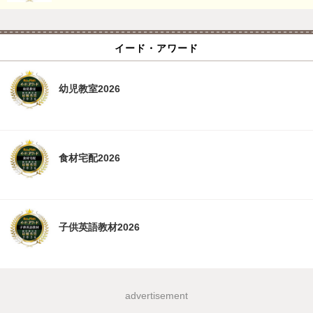
イード・アワード
幼児教室2026
食材宅配2026
子供英語教材2026
advertisement