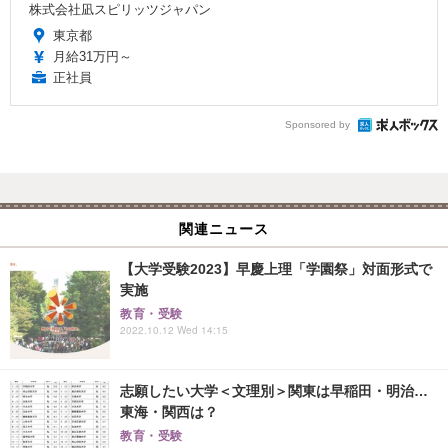
株式会社凪スピリッツジャパン
東京都
月給31万円～
正社員
Sponsored by
関連ニュース
【大学受験2023】早慶上理「学園祭」対面形式で
実施
教育・受験
2022.10.12 Wed 14:15
志願したい大学＜文理別＞関東は早稲田・明治…
東海・関西は？
教育・受験