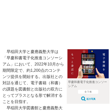
早稲田大学と慶應義塾大学は
「早慶和書電子化推進コンソーシ
アム」において、2022年10月から
期間限定で、約1,200点のコンテ
ンツ提供を開始する。出版社との
早慶和書電子化推進コンソー
対話を通じて、電子書籍（和書）
シアム
の課題を図書館と出版社の双方に
全 5 枚
とってプラスとなる形で解消する
拡大写真
ことを目指す。
早稲田大学図書館と慶應義塾大