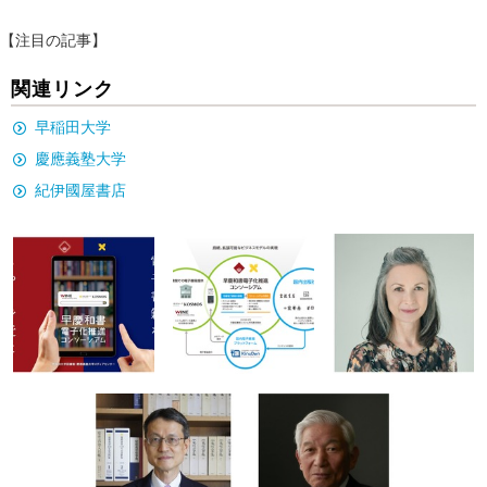
【注目の記事】
関連リンク
早稲田大学
慶應義塾大学
紀伊國屋書店