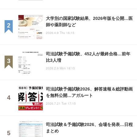
大学別の国家試験結果、2026年版を公開…医
師や薬剤師など
2026.4.9 Thu 16:15
司法試験予備試験、452人が最終合格…前年
比3人増
2026.2.9 Mon 18:15
司法試験予備試験2026、解答速報＆総評動画
を無料公開…アガルート
2026.7.21 Tue 17:15
司法試験＆予備試験2026、会場を発表…日程
まとめ