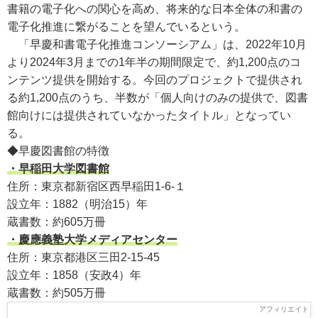
書籍の電子化への関心を高め、将来的な日本全体の和書の
電子化推進に繋がることを望んでいるという。
「早慶和書電子化推進コンソーシアム」は、2022年10月
より2024年3月までの1年半の期間限定で、約1,200点のコ
ンテンツ提供を開始する。今回のプロジェクトで提供され
る約1,200点のうち、半数が「個人向けのみの提供で、図書
館向けには提供されていなかったタイトル」となってい
る。
◆早慶図書館の特徴
・早稲田大学図書館
住所：東京都新宿区西早稲田1-6-１
設立年：1882（明治15）年
蔵書数：約605万冊
・慶應義塾大学メディアセンター
住所：東京都港区三田2-15-45
設立年：1858（安政4）年
蔵書数：約505万冊