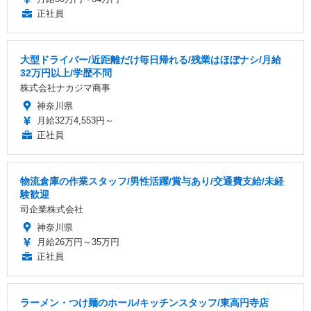
正社員
大型ドライバー/近距離だけ毎日帰れる/残業はほぼナシ/月給
32万円以上/学歴不問
株式会社ナカジマ商事
神奈川県
月給32万4,553円～
正社員
物流倉庫の作業スタッフ/男性活躍/賞与あり/交通費支給/未経
験歓迎
司企業株式会社
神奈川県
月給26万円～35万円
正社員
ラーメン・つけ麺のホール/キッチンスタッフ/東高円寺店