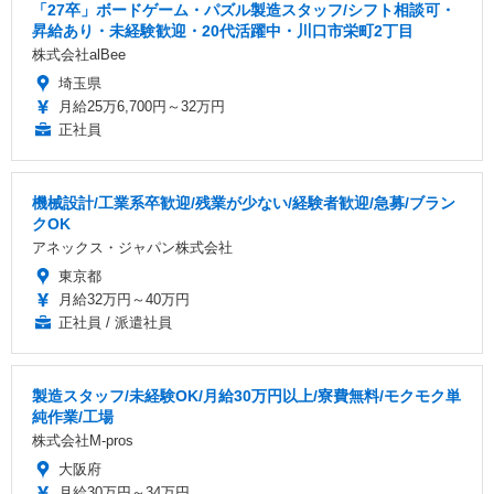
「27卒」ボードゲーム・パズル製造スタッフ/シフト相談可・
昇給あり・未経験歓迎・20代活躍中・川口市栄町2丁目
株式会社alBee
埼玉県
月給25万6,700円～32万円
正社員
機械設計/工業系卒歓迎/残業が少ない/経験者歓迎/急募/ブラン
クOK
アネックス・ジャパン株式会社
東京都
月給32万円～40万円
正社員 / 派遣社員
製造スタッフ/未経験OK/月給30万円以上/寮費無料/モクモク単
純作業/工場
株式会社M-pros
大阪府
月給30万円～34万円