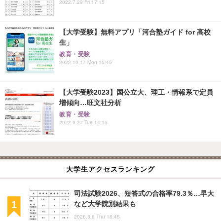
2022.7.29 Fri 17:15
【大学受験】無料アプリ「河合塾ガイド for 高校
生」
教育・受験
2022.10.17 Mon 15:45
【大学受験2023】国公立大、理工・情報系で定員
増傾向…旺文社分析
教育・受験
2022.9.27 Tue 14:15
大学生アクセスランキング
司法試験2026、短答式の合格率79.3％…早大
など大学院別結果も
2026.8.6 Thu 18:45