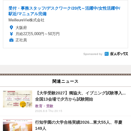
受付・事務スタッフ/デスクワーク/20代～活躍中/女性活躍中/
駅近/マニュアル完備
MeilleureVie株式会社
大阪府
月給22万5,000円～50万円
正社員
Sponsored by
関連ニュース
【大学受験2027】獨協大、イブニング試験導入...
全国13会場で夕方から試験開始
教育・受験
2026.8.6 Thu 20:15
行知学園の大学合格実績2026...東大55人、早慶
149人