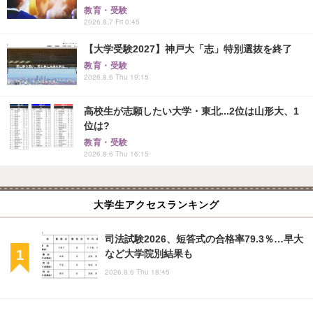
教育・受験
2026.8.7 Fri 0:45
【大学受験2027】神戸大「志」特別選抜を終了
教育・受験
2026.8.6 Thu 19:15
高校生が志願したい大学・東北...2位は山形大、1
位は?
教育・受験
2026.8.6 Thu 16:15
大学生アクセスランキング
司法試験2026、短答式の合格率79.3％…早大
など大学院別結果も
2026.8.6 Thu 18:45