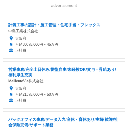
advertisement
計装工事の設計・施工管理・住宅手当・フレックス
中島工業株式会社
大阪府
月給30万5,000円～45万円
正社員
営業事務/完全土日休み/髪型自由/未経験OK/賞与・昇給あり/
福利厚生充実
MeilleureVie株式会社
大阪府
月給21万5,000円～50万円
正社員
バックオフィス事務/データ入力/産休・育休あり/主婦 歓迎/社
会保険完備/サポート業務