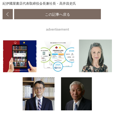
紀伊國屋書店代表取締役会長兼社長・高井昌史氏
この記事へ戻る
advertisement