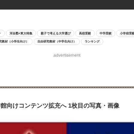
チ
河合塾×東大特集
親子で考える大学選び
高校受験
中学受験
小学校受
究教材（小学生向け）
自由研究教材（中学生向け）
ランキング
advertisement
館向けコンテンツ拡充へ 1枚目の写真・画像