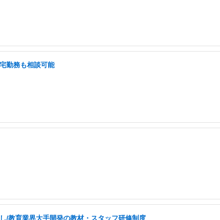
在宅勤務も相談可能
ほぼなし/教育業界大手開発の教材・スタッフ研修制度