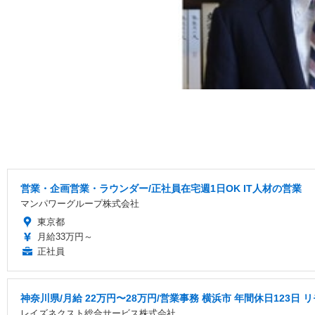
営業・企画営業・ラウンダー/正社員在宅週1日OK IT人材の営業
マンパワーグループ株式会社
東京都
月給33万円～
正社員
神奈川県/月給 22万円〜28万円/営業事務 横浜市 年間休日123日
レイズネクスト総合サービス株式会社