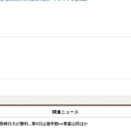
関連ニュース
崎日大が勝利...第4日は遊学館vs青森山田ほか