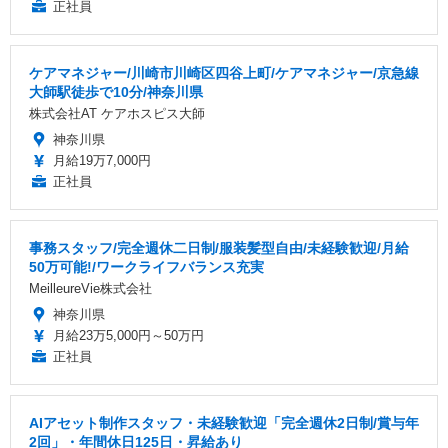
正社員
ケアマネジャー/川崎市川崎区四谷上町/ケアマネジャー/京急線
大師駅徒歩で10分/神奈川県
株式会社AT ケアホスピス大師
神奈川県
月給19万7,000円
正社員
事務スタッフ/完全週休二日制/服装髪型自由/未経験歓迎/月給
50万可能!/ワークライフバランス充実
MeilleureVie株式会社
神奈川県
月給23万5,000円～50万円
正社員
AIアセット制作スタッフ・未経験歓迎「完全週休2日制/賞与年
2回」・年間休日125日・昇給あり