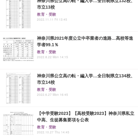
神奈川県公立高の転・編入学…全日制県立132校、
市立13校
教育・受験
2022.11.11 Fri 13:45
神奈川県2021年度公立中卒業者の進路…高校等進
学者99.1％
教育・受験
2022.8.22 Mon 14:15
神奈川県公立高の転・編入学…全日制県立134校、
市立14校
教育・受験
2022.6.27 Mon 16:45
【中学受験2023】【高校受験2023】神奈川県私立
中高、生徒募集要項を公表
教育・受験
2022.10.27 Thu 14:45