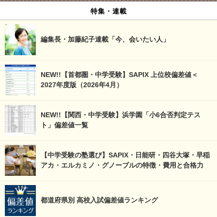
特集・連載
編集長・加藤紀子連載「今、会いたい人」
NEW!!【首都圏・中学受験】SAPIX 上位校偏差値＜
2027年度版（2026年4月）
NEW!!【関西・中学受験】浜学園「小6合否判定テス
ト」偏差値一覧
【中学受験の塾選び】SAPIX・日能研・四谷大塚・早稲
アカ・エルカミノ・グノーブルの特徴・費用と合格力
都道府県別 高校入試偏差値ランキング