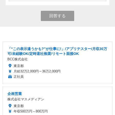
回答する
「“この表示違うかも?”が仕事に!」/アプリテスター/月収30万
可/未経験OK/定時退社推奨/リモート面接OK
BCC株式会社
東京都
月給32万2,000円～36万2,000円
正社員
企画営業
株式会社マスメディアン
東京都
年収500万円～800万円