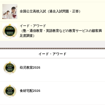
全国公立高校入試（過去入試問題・正答）
イード・アワード
（塾・通信教育・英語教育などの教育サービスの顧客満
足度調査）
イード・アワード
幼児教室2026
食材宅配2026