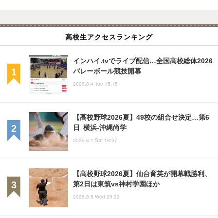
高校生アクセスランキング
インハイ.tvでライブ配信…全国高校総体2026
バレーボール競技開幕
2026.8.4 Tue 15:15
【高校野球2026夏】49校の組合せ決定…第6
日 横浜-沖縄尚学
2026.8.1 Sat 18:07
【高校野球2026夏】仙台育英が開幕戦勝利、
第2日は東筑vs神村学園ほか
2026.8.5 Wed 20:32