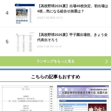
【高校野球2026夏】出場49校決定、初出場は
4校…気になる組合せ抽選は？
2026.7.29 Wed 16:15
【高校野球2026夏】甲子園出場校、きょう全
代表出そろう
2026.7.28 Tue 13:15
ランキングをもっと見る
こちらの記事もおすすめ