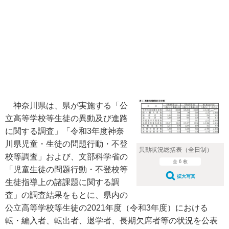
神奈川県は、県が実施する「公
立高等学校等生徒の異動及び進路
に関する調査」「令和3年度神奈
川県児童・生徒の問題行動・不登
異動状況総括表（全日制）
校等調査」および、文部科学省の
全 6 枚
「児童生徒の問題行動・不登校等
拡大写真
生徒指導上の諸課題に関する調
査」の調査結果をもとに、県内の
公立高等学校等生徒の2021年度（令和3年度）における
転・編入者、転出者、退学者、長期欠席者等の状況を公表