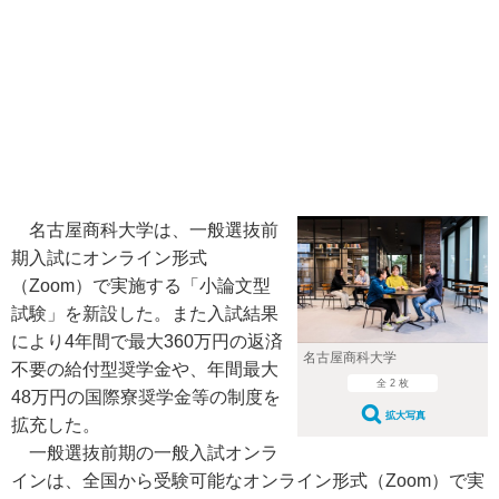
名古屋商科大学は、一般選抜前
期入試にオンライン形式
（Zoom）で実施する「小論文型
試験」を新設した。また入試結果
により4年間で最大360万円の返済
名古屋商科大学
不要の給付型奨学金や、年間最大
全 2 枚
48万円の国際寮奨学金等の制度を
拡大写真
拡充した。
一般選抜前期の一般入試オンラ
インは、全国から受験可能なオンライン形式（Zoom）で実