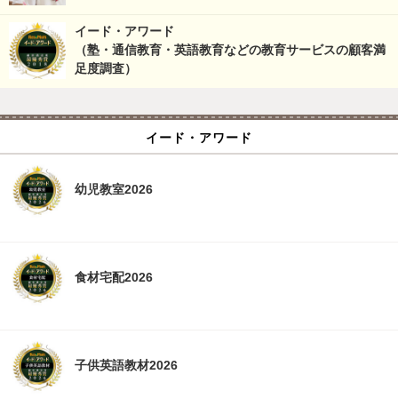
イード・アワード
（塾・通信教育・英語教育などの教育サービスの顧客満
足度調査）
イード・アワード
幼児教室2026
食材宅配2026
子供英語教材2026