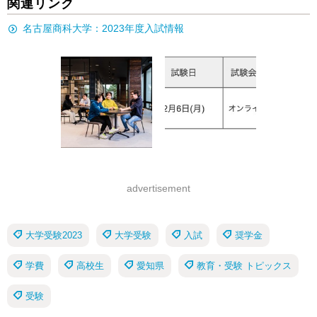
関連リンク
名古屋商科大学：2023年度入試情報
advertisement
大学受験2023
大学受験
入試
奨学金
学費
高校生
愛知県
教育・受験 トピックス
受験