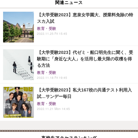
関連ニュース
【大学受験2023】恵泉女学園大、授業料免除の特
スカ入試
教育・受験
2022.11.25 Fri 15:45
【大学受験2023】代ゼミ・船口明先生に聞く、受
験期に「身近な大人」を活用し最大限の収穫を得
る方法
教育・受験
2022.11.18 Fri 19:45
【大学受験2023】私大167校の共通テスト利用入
試…サンデー毎日
教育・受験
2022.11.21 Mon 14:45
高校生アクセスランキング