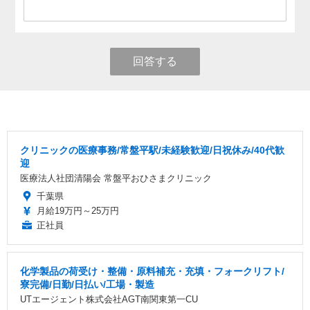
回答する
クリニックの医療事務/常盤平駅/未経験歓迎/日祝休み/40代歓
迎
医療法人社団清陽会 常盤平おひさまクリニック
千葉県
月給19万円～25万円
正社員
化学製品の荷受け・整備・原料補充・充填・フォークリフト/
寮完備/日勤/日払い/工場・製造
UTエージェント株式会社AGT南関東第一CU