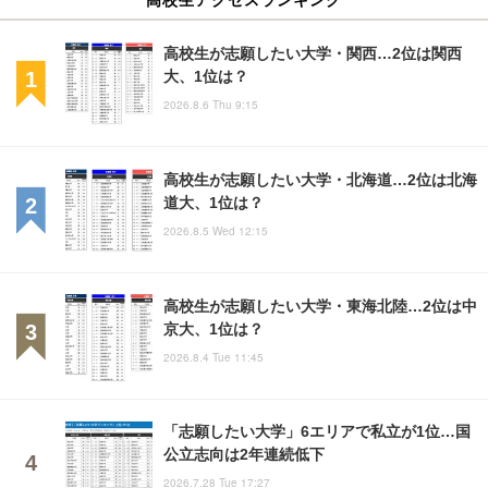
高校生が志願したい大学・関西…2位は関西
大、1位は？
2026.8.6 Thu 9:15
高校生が志願したい大学・北海道…2位は北海
道大、1位は？
2026.8.5 Wed 12:15
高校生が志願したい大学・東海北陸…2位は中
京大、1位は？
2026.8.4 Tue 11:45
「志願したい大学」6エリアで私立が1位…国
公立志向は2年連続低下
2026.7.28 Tue 17:27