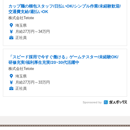
カップ麺の梱包スタッフ/日払いOK/シンプル作業/未経験歓迎/
交通費支給/週払いOK
株式会社Tetote
埼玉県
月給27万円～34万円
正社員
「スピード採用で今すぐ働ける」ゲームテスター/未経験OK/
研修充実/福利厚生充実/20~30代活躍中
株式会社Tetote
埼玉県
月給27万円～33万円
正社員
Sponsored by