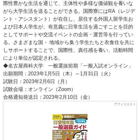
際性豊かな生活を通じて、主体性や多様な価値観を養いな
がら大学生活を送ることができる。国際寮にはRA（レジデ
ント・アシスタント）が在住し、居住する外国人留学生お
よび日本人学生が、有意義に日常生活を過ごすことを目的
としてサポートや交流イベントの企画・運営等を行ってい
る。さまざまな国・ 地域から集う学生たちと衣食住を共に
しサポートすることで、国際性、責任感を養い、活動時間
により単位が認定される。
◆名古屋商科大学 一般選抜前期「一般入試オンライン」
出願期間：2023年1月5日（木）～1月31日（火）
試験日：2023年2月6日（月）
試験会場：オンライン（Zoom）
合格通知発送日：2023年2月10日（金）