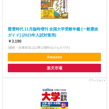
螢雪時代 11月臨時増刊 全国大学受験年鑑 [一般選抜
ガイド] (2023年入試対策用)
￥3,190
(価格・在庫状況は記事公開時点のものです)
Amazon
楽天市場