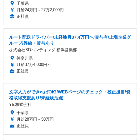
千葉県
月給24万円～27万2,000円
正社員
ルート配送ドライバー/未経験月37.4万円〜/賞与有/上場企業グ
ループ/昇給・賞与あり
株式会社SDベンディング 横浜営業部
神奈川県
月給37万4,000円～
正社員
文字入力ができればOK!/WEBページのチェック・校正担当/資
格取得支援あり/未経験活躍
Yts株式会社
千葉県
月給28万円～50万円
正社員