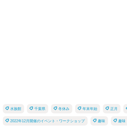
水族館
千葉県
冬休み
年末年始
正月
2022年12月開催のイベント・ワークショップ
趣味
趣味