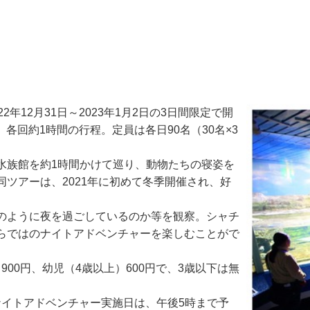
12月31日～2023年1月2日の3日間限定で開
、各回約1時間の行程。定員は各日90名（30名×3
族館を約1時間かけて巡り、動物たちの寝姿を
ツアーは、2021年に初めて冬季開催され、好
のように夜を過ごしているのか等を観察。シャチ
らではのナイトアドベンチャーを楽しむことがで
00円、幼児（4歳以上）600円で、3歳以下は無
ナイトアドベンチャー実施日は、午後5時まで予