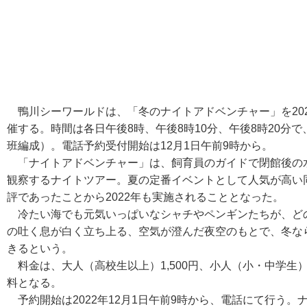
鴨川シーワールドは、「冬のナイトアドベンチャー」を2022年
催する。時間は各日午後8時、午後8時10分、午後8時20分で
班編成）。電話予約受付開始は12月1日午前9時から。
「ナイトアドベンチャー」は、飼育員のガイドで閉館後の水
観察するナイトツアー。夏の定番イベントとして人気が高い同
評であったことから2022年も実施されることとなった。
冷たい海でも元気いっぱいなシャチやペンギンたちが、ど
の吐く息が白く立ち上る、空気が澄んだ夜空のもとで、冬な
きるという。
料金は、大人（高校生以上）1,500円、小人（小・中学生）9
料となる。
予約開始は2022年12月1日午前9時から、電話にて行う。