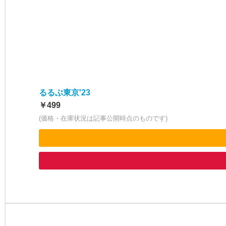
るるぶ東京'23
￥499
(価格・在庫状況は記事公開時点のものです)