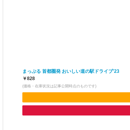
まっぷる 首都圏発 おいしい道の駅ドライブ'23
￥828
(価格・在庫状況は記事公開時点のものです)