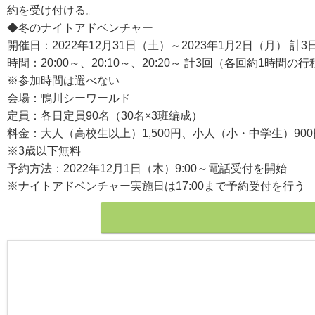
約を受け付ける。
◆冬のナイトアドベンチャー
開催日：2022年12月31日（土）～2023年1月2日（月） 計3
時間：20:00～、20:10～、20:20～ 計3回（各回約1時間の行
※参加時間は選べない
会場：鴨川シーワールド
定員：各日定員90名（30名×3班編成）
料金：大人（高校生以上）1,500円、小人（小・中学生）900
※3歳以下無料
予約方法：2022年12月1日（木）9:00～電話受付を開始
※ナイトアドベンチャー実施日は17:00まで予約受付を行う