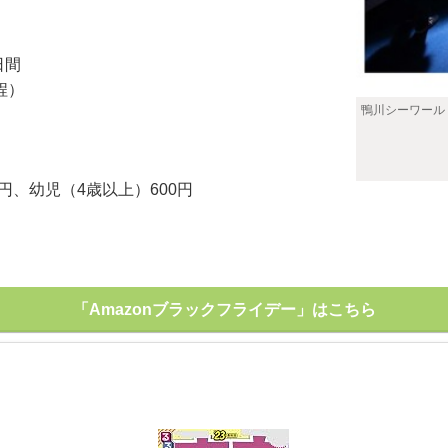
日間
程）
鴨川シーワール
円、幼児（4歳以上）600円
「Amazonブラックフライデー」はこちら