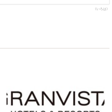
《いろは》