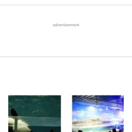
advertisement