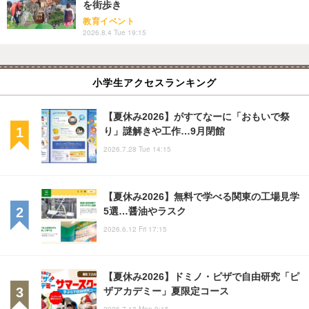
を街歩き
教育イベント
2026.8.4 Tue 19:15
小学生アクセスランキング
【夏休み2026】がすてなーに「おもいで祭
り」謎解きや工作…9月閉館
2026.7.28 Tue 14:15
【夏休み2026】無料で学べる関東の工場見学
5選…醤油やラスク
2026.6.12 Fri 17:15
【夏休み2026】ドミノ・ピザで自由研究「ピ
ザアカデミー」夏限定コース
2026.7.13 Mon 9:15