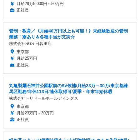
月給29万5,000円～50万円
正社員
管制・教育／《月給40万円以上も可能！》未経験歓迎の管制
業務！寮あり＆各種手当が充実☆
株式会社SGS 日暮里店
東京都
月給25万円
正社員
丸亀製麺石神井公園駅前のSV候補/月給23万～30万/東京都練
馬区勤務/年休113日/連休取得可/夏季・年末年始休暇
株式会社トリドールホールディングス
東京都
月給23万円～30万円
正社員