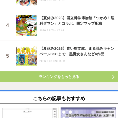
【夏休み2026】国立科学博物館「つかめ！理
科ダマン」とコラボ、限定マップ配布
2026.7.9 Thu 17:15
【夏休み2026】青い鳥文庫、まる読みキャン
ペーン8/31まで…黒魔女さんなど4作品
2026.7.23 Thu 18:45
ランキングをもっと見る
こちらの記事もおすすめ