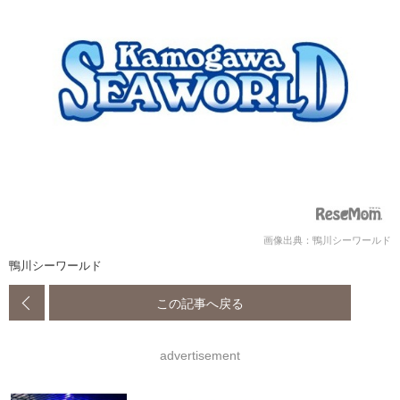
画像出典：鴨川シーワールド
鴨川シーワールド
この記事へ戻る
advertisement