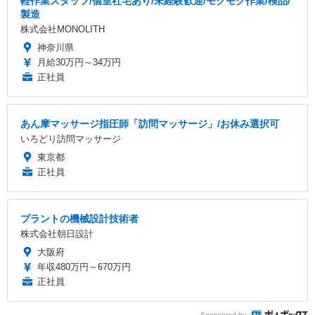
軽作業スタッフ/個室社宅あり/未経験歓迎/モクモク作業/検品/
製造
株式会社MONOLITH
神奈川県
月給30万円～34万円
正社員
あん摩マッサージ指圧師「訪問マッサージ」/お休み選択可
いろどり訪問マッサージ
東京都
正社員
プラントの機械設計技術者
株式会社朝日設計
大阪府
年収480万円～670万円
正社員
Sponsored by