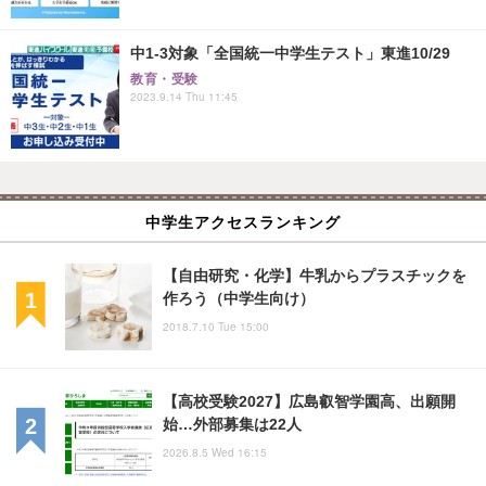
中1-3対象「全国統一中学生テスト」東進10/29
教育・受験
2023.9.14 Thu 11:45
中学生アクセスランキング
【自由研究・化学】牛乳からプラスチックを
作ろう（中学生向け）
2018.7.10 Tue 15:00
【高校受験2027】広島叡智学園高、出願開
始…外部募集は22人
2026.8.5 Wed 16:15