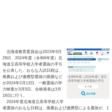
北海道教育委員会は2023年9月
29日、2024年度（令和6年度）北
海道立高等学校入学者選抜の手引
を公表した。おもな入試日程は、
推薦および連携型選抜の面接など
令和6年度（2024年度）道立
高等学校入学者選抜の手引
が2024年2月13日、一般選抜の学
全 3 枚
力検査が3月5日。合格発表は3月
拡大写真
18日に行う。
2024年度北海道立高等学校入学
者選抜のおもな日程は、推薦および連携型による選抜が、1