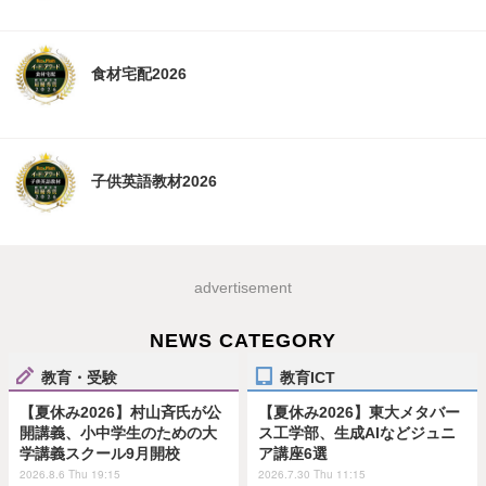
食材宅配2026
子供英語教材2026
advertisement
NEWS CATEGORY
教育・受験
教育ICT
【夏休み2026】村山斉氏が公
【夏休み2026】東大メタバー
開講義、小中学生のための大
ス工学部、生成AIなどジュニ
学講義スクール9月開校
ア講座6選
2026.8.6 Thu 19:15
2026.7.30 Thu 11:15