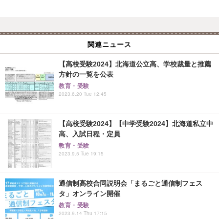
関連ニュース
【高校受験2024】北海道公立高、学校裁量と推薦
方針の一覧を公表
教育・受験
2023.6.20 Tue 12:45
【高校受験2024】【中学受験2024】北海道私立中
高、入試日程・定員
教育・受験
2023.9.5 Tue 19:15
通信制高校合同説明会「まるごと通信制フェス
タ」オンライン開催
教育・受験
2023.9.14 Thu 17:15