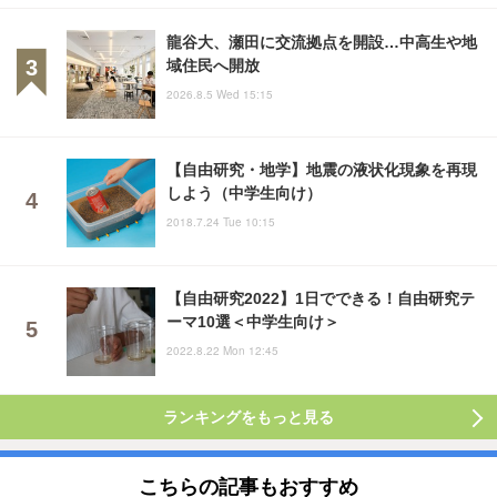
龍谷大、瀬田に交流拠点を開設…中高生や地
域住民へ開放
2026.8.5 Wed 15:15
【自由研究・地学】地震の液状化現象を再現
しよう（中学生向け）
2018.7.24 Tue 10:15
【自由研究2022】1日でできる！自由研究テ
ーマ10選＜中学生向け＞
2022.8.22 Mon 12:45
ランキングをもっと見る
こちらの記事もおすすめ