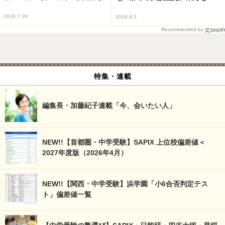
2026.7.29
2026.8.5
Recommended by
特集・連載
編集長・加藤紀子連載「今、会いたい人」
NEW!!【首都圏・中学受験】SAPIX 上位校偏差値＜
2027年度版（2026年4月）
NEW!!【関西・中学受験】浜学園「小6合否判定テス
ト」偏差値一覧