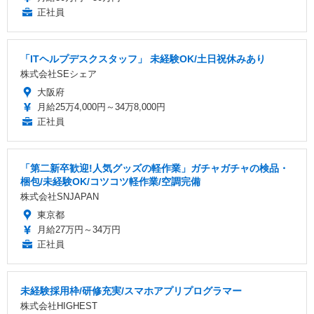
正社員
「ITヘルプデスクスタッフ」 未経験OK/土日祝休みあり
株式会社SEシェア
大阪府
月給25万4,000円～34万8,000円
正社員
「第二新卒歓迎!人気グッズの軽作業」ガチャガチャの検品・
梱包/未経験OK/コツコツ軽作業/空調完備
株式会社SNJAPAN
東京都
月給27万円～34万円
正社員
未経験採用枠/研修充実/スマホアプリプログラマー
株式会社HIGHEST