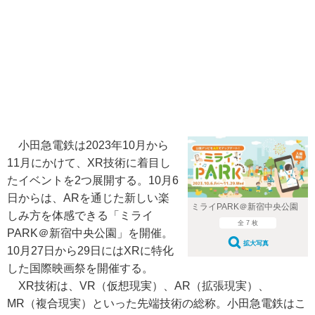
小田急電鉄は2023年10月から
11月にかけて、XR技術に着目し
たイベントを2つ展開する。10月6
日からは、ARを通じた新しい楽
ミライPARK＠新宿中央公園
しみ方を体感できる「ミライ
全 7 枚
PARK＠新宿中央公園」を開催。
拡大写真
10月27日から29日にはXRに特化
した国際映画祭を開催する。
XR技術は、VR（仮想現実）、AR（拡張現実）、
MR（複合現実）といった先端技術の総称。小田急電鉄はこ