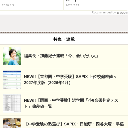
2026.8.5
2026.7.21
Recommended by
特集・連載
編集長・加藤紀子連載「今、会いたい人」
NEW!!【首都圏・中学受験】SAPIX 上位校偏差値＜
2027年度版（2026年4月）
NEW!!【関西・中学受験】浜学園「小6合否判定テス
ト」偏差値一覧
【中学受験の塾選び】SAPIX・日能研・四谷大塚・早稲