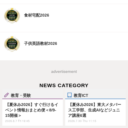
食材宅配2026
子供英語教材2026
advertisement
NEWS CATEGORY
教育・受験
教育ICT
【夏休み2026】すぐ行けるイ
【夏休み2026】東大メタバー
ベント情報おまとめ便＜8/9-
ス工学部、生成AIなどジュニ
15開催＞
ア講座6選
2026.8.7 Fri 19:45
2026.7.30 Thu 11:15