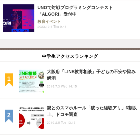
UNOで対戦プログラミングコンテスト
「ALGORI」受付中
教育イベント
2023.10.5 Thu 9:45
中学生アクセスランキング
大阪府「LINE教育相談」子どもの不安や悩み
解消
2019.7.3 Wed 14:15
親とのスマホルール「破った経験アリ」6割以
上、ドコモ調査
2019.2.5 Tue 13:15