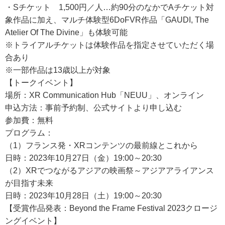
・Sチケット 1,500円／人…約90分のなかでAチケット対
象作品に加え、マルチ体験型6DoFVR作品「GAUDI, The
Atelier Of The Divine」も体験可能
※トライアルチケットは体験作品を指定させていただく場
合あり
※一部作品は13歳以上が対象
【トークイベント】
場所：XR Communication Hub「NEUU」、オンライン
申込方法：事前予約制、公式サイトより申し込む
参加費：無料
プログラム：
（1）フランス発・XRコンテンツの最前線とこれから
日時：2023年10月27日（金）19:00～20:30
（2）XRでつながるアジアの映画祭～アジアアライアンス
が目指す未来
日時：2023年10月28日（土）19:00～20:30
【受賞作品発表：Beyond the Frame Festival 2023クロージ
ングイベント】