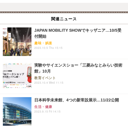
関連ニュース
JAPAN MOBILITY SHOWでキッザニア…10/5受
付開始
趣味・娯楽
2023.10.5 Thu 15:15
実験やサイエンスショー「三菱みなとみらい技術
館」10月
教育イベント
2023.10.4 Wed 11:15
日本科学未来館、4つの新常設展示…11/22公開
生活・健康
2023.9.15 Fri 14:15