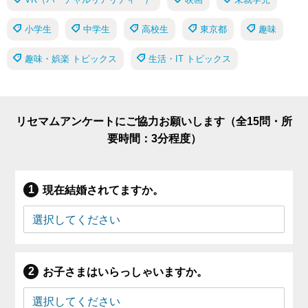
小学生
中学生
高校生
東京都
趣味
趣味・娯楽 トピックス
生活・IT トピックス
リセマムアンケートにご協力お願いします（全15問・所
要時間：3分程度）
現在結婚されてますか。
お子さまはいらっしゃいますか。