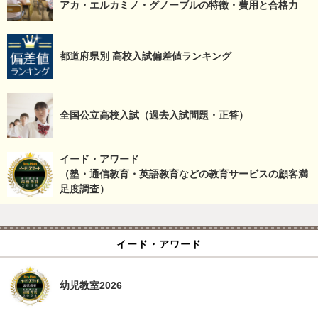
アカ・エルカミノ・グノーブルの特徴・費用と合格力
都道府県別 高校入試偏差値ランキング
全国公立高校入試（過去入試問題・正答）
イード・アワード
（塾・通信教育・英語教育などの教育サービスの顧客満
足度調査）
イード・アワード
幼児教室2026