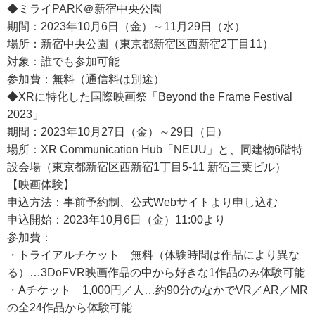
◆ミライPARK＠新宿中央公園
期間：2023年10月6日（金）～11月29日（水）
場所：新宿中央公園（東京都新宿区西新宿2丁目11）
対象：誰でも参加可能
参加費：無料（通信料は別途）
◆XRに特化した国際映画祭「Beyond the Frame Festival
2023」
期間：2023年10月27日（金）～29日（日）
場所：XR Communication Hub「NEUU」と、同建物6階特
設会場（東京都新宿区西新宿1丁目5-11 新宿三葉ビル）
【映画体験】
申込方法：事前予約制、公式Webサイトより申し込む
申込開始：2023年10月6日（金）11:00より
参加費：
・トライアルチケット 無料（体験時間は作品により異な
る）…3DoFVR映画作品の中から好きな1作品のみ体験可能
・Aチケット 1,000円／人…約90分のなかでVR／AR／MR
の全24作品から体験可能