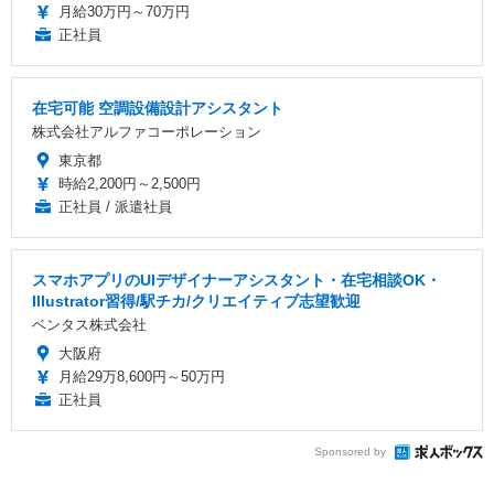
月給30万円～70万円
正社員
在宅可能 空調設備設計アシスタント
株式会社アルファコーポレーション
東京都
時給2,200円～2,500円
正社員 / 派遣社員
スマホアプリのUIデザイナーアシスタント・在宅相談OK・
Illustrator習得/駅チカ/クリエイティブ志望歓迎
ベンタス株式会社
大阪府
月給29万8,600円～50万円
正社員
Sponsored by