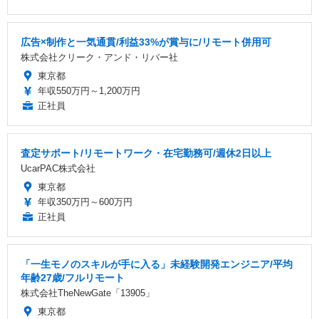
広告×制作と一気通貫/利益33%が賞与に/リモート併用可
株式会社クリーク・アンド・リバー社
東京都
年収550万円～1,200万円
正社員
査定サポート/リモートワーク・在宅勤務可/週休2日以上
UcarPAC株式会社
東京都
年収350万円～600万円
正社員
「一生モノのスキルが手に入る」未経験開発エンジニア/平均
年齢27歳/フルリモート
株式会社TheNewGate「13905」
東京都