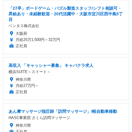
「27卒」ボードゲーム・パズル製造スタッフ/シフト相談可・
昇給あり・未経験歓迎・20代活躍中・大阪市淀川区西中島5丁
目
ベンタス株式会社
大阪府
月給25万1,500円～32万円
正社員
高収入 「キャッシャー募集」 キャバクラ求人
横浜SUITE～スイート～
神奈川県
月給27万円～
正社員
あん摩マッサージ指圧師「訪問マッサージ」/軽自動車移動
HASC事業団 さくら訪問マッサージ
神奈川県
正社員