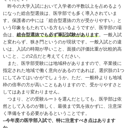
昨今の大学入試において入学者の半数以上を占めるよう
になった総合型選抜は、医学部でも多く導入されていま
す。保護者の中には「総合型選抜の方が受かりやすい」と
いう印象をもたれている方もいるようですが、医学部の場
合は、
総合型選抜でも必ず筆記試験があります
。一般入試
と変わらず、狭き門というのが現状です。一般入試との違
いは、入試の時期が早いこと、面接の評価比重が比較的高
いこと、この2点だと考えてください。
また、医学部受験には地域枠がありますので、卒業後に
指定された地域で働く意向があるのであれば、選択肢の1つ
にしてみてはいかがでしょうか。ただ、一般枠よりも地域
枠の倍率の方が高いこともありますので、受かりやすさと
してはあまり変わりません。
つまり、どの受験ルートを選んだとしても、医学部は依
然として入るのが難しく、最後まで気を抜かずに、注意深
く準備をする必要があるということです。
--今年度の医学部入試で、特に注意すべき点はあります
か。