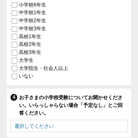
小学校6年生
中学校1年生
中学校2年生
中学校3年生
高校1年生
高校2年生
高校3年生
大学生
大学院生・社会人以上
いない
お子さまの小学校受験についてお聞かせくださ
い。いらっしゃらない場合「予定なし」とご回
答ください。