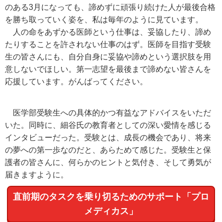
のある3月になっても、諦めずに頑張り続けた人が最後合格
を勝ち取っていく姿を、私は毎年のように見ています。
人の命をあずかる医師という仕事は、妥協したり、諦め
たりすることを許されない仕事のはず。医師を目指す受験
生の皆さんにも、自分自身に妥協や諦めという選択肢を用
意しないでほしい。第一志望を最後まで諦めない皆さんを
応援しています。がんばってください。
医学部受験生への具体的かつ有益なアドバイスをいただ
いた。同時に、細谷氏の教育者としての深い愛情を感じる
インタビューだった。受験とは、成長の機会であり、将来
の夢への第一歩なのだと、あらためて感じた。受験生と保
護者の皆さんに、何らかのヒントと気付き、そして勇気が
届きますように。
直前期のタスクを乗り切るためのサポート「プロ
メディカス」