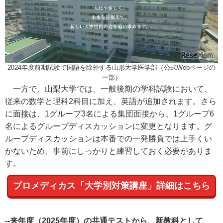
2024年度前期試験で国語を除外する山形大学医学部（公式Webページの
一部）
一方で、山梨大学では、一般後期の学科試験において、
従来の数学と理科2科目に加え、英語が追加されます。さら
に面接は、1グループ3名による集団面接から、1グループ6
名によるグループディスカッションに変更となります。グ
ループディスカッションは本番での一発勝負では上手くい
かないため、事前にしっかりと練習しておく必要がありま
す。
プロメディカス「大学別対策講座」詳細はこちら
--来年度（2025年度）の共通テストから、新教科として