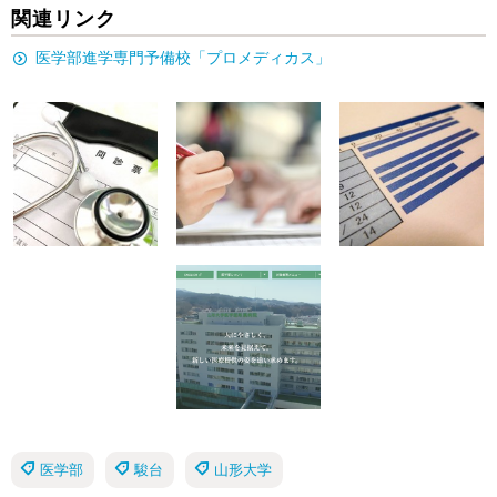
関連リンク
医学部進学専門予備校「プロメディカス」
医学部
駿台
山形大学