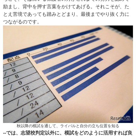
励まし、背中を押す言葉をかけてあげる。それこそが、た
とえ苦境であっても踏みとどまり、最後までやり抜く力に
つながるのです。
秋以降の模試を通して、ライバルと自分の立ち位置を知る
--では、志望校判定以外に、模試をどのように活用すれば良