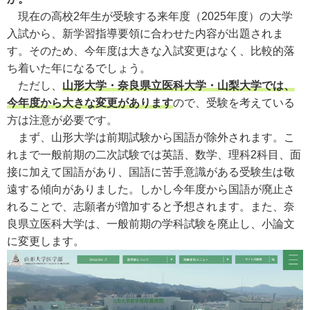
現在の高校2年生が受験する来年度（2025年度）の大学
入試から、新学習指導要領に合わせた内容が出題されま
す。そのため、今年度は大きな入試変更はなく、比較的落
ち着いた年になるでしょう。
ただし、
山形大学・奈良県立医科大学・山梨大学では、
今年度から大きな変更があります
ので、受験を考えている
方は注意が必要です。
まず、山形大学は前期試験から国語が除外されます。こ
れまで一般前期の二次試験では英語、数学、理科2科目、面
接に加えて国語があり、国語に苦手意識がある受験生は敬
遠する傾向がありました。しかし今年度から国語が廃止さ
れることで、志願者が増加すると予想されます。また、奈
良県立医科大学は、一般前期の学科試験を廃止し、小論文
に変更します。