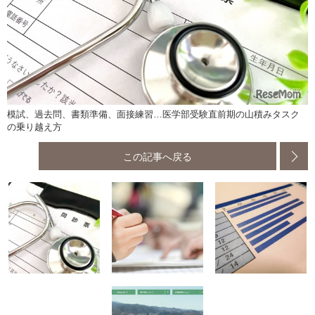
模試、過去問、書類準備、面接練習…医学部受験直前期の山積みタスク
の乗り越え方
この記事へ戻る