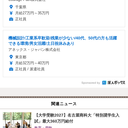
千葉県
月給27万円～35万円
正社員
機械設計/工業系卒歓迎/残業が少ない/40代、50代の方も活躍
できる環境/男女活躍/土日祝休みあり
アネックス・ジャパン株式会社
東京都
月給32万円～40万円
正社員 / 派遣社員
Sponsored by
関連ニュース
【大学受験2027】名古屋商科大「特別奨学生入
試」最大360万円給付