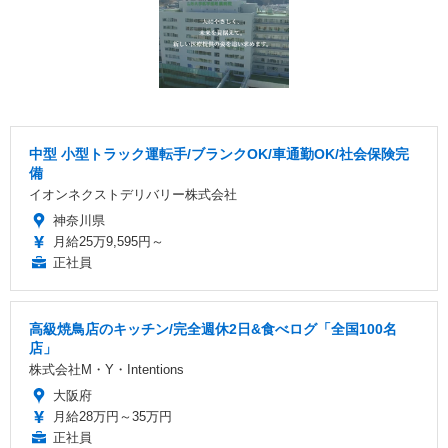
中型 小型トラック運転手/ブランクOK/車通勤OK/社会保険完
備
イオンネクストデリバリー株式会社
神奈川県
月給25万9,595円～
正社員
高級焼鳥店のキッチン/完全週休2日&食べログ「全国100名
店」
株式会社M・Y・Intentions
大阪府
月給28万円～35万円
正社員