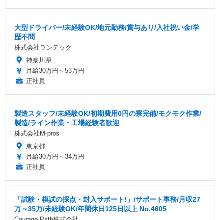
大型ドライバー/未経験OK/地元勤務/賞与あり/入社祝い金/学
歴不問
株式会社ランテック
神奈川県
月給30万円～53万円
正社員
製造スタッフ/未経験OK/初期費用0円の寮完備/モクモク作業/
製造/ライン作業・工場経験者歓迎
株式会社M-pros
東京都
月給30万円～34万円
正社員
「試験・模試の採点・封入サポート!」/サポート事務/月収27
万～35万/未経験OK/年間休日125日以上 No.4605
Courage Path株式会社