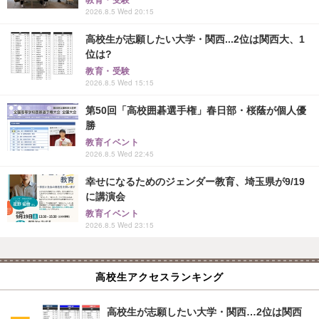
教育・受験
2026.8.5 Wed 20:15
高校生が志願したい大学・関西...2位は関西大、1
位は?
教育・受験
2026.8.5 Wed 15:15
第50回「高校囲碁選手権」春日部・桜蔭が個人優
勝
教育イベント
2026.8.5 Wed 22:45
幸せになるためのジェンダー教育、埼玉県が9/19
に講演会
教育イベント
2026.8.5 Wed 23:15
高校生アクセスランキング
高校生が志願したい大学・関西…2位は関西