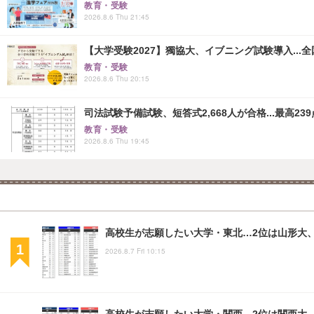
教育・受験
2026.8.6 Thu 21:45
【大学受験2027】獨協大、イブニング試験導入...
教育・受験
2026.8.6 Thu 20:15
司法試験予備試験、短答式2,668人が合格...最高239
教育・受験
2026.8.6 Thu 19:45
高校生が志願したい大学・東北…2位は山形大、
2026.8.7 Fri 10:15
高校生が志願したい大学・関西…2位は関西大、