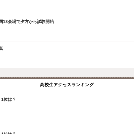
全国13会場で夕方から試験開始
点
高校生アクセスランキング
1位は？
1位は？