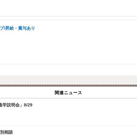
ープ/昇給・賞与あり
関連ニュース
学説明会」8/29
個別相談