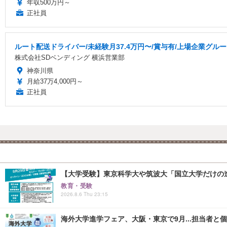
年収500万円～
正社員
ルート配送ドライバー/未経験月37.4万円〜/賞与有/上場企業グル
株式会社SDベンディング 横浜営業部
神奈川県
月給37万4,000円～
正社員
【大学受験】東京科学大や筑波大「国立大学だけの進
教育・受験
2026.8.6 Thu 23:15
海外大学進学フェア、大阪・東京で9月...担当者と