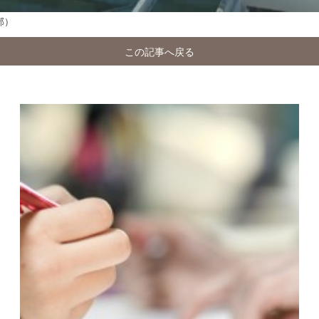
部）
この記事へ戻る