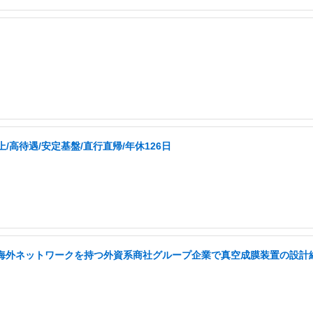
高待遇/安定基盤/直行直帰/年休126日
い海外ネットワークを持つ外資系商社グループ企業で真空成膜装置の設計経