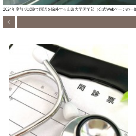
2024年度前期試験で国語を除外する山形大学医学部（公式Webページの一