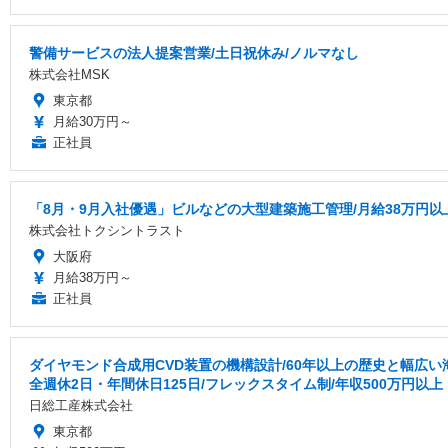
警備サービスの法人提案営業/土日祝休み/ノルマなし
株式会社MSK
東京都
月給30万円～
正社員
「8月・9月入社優遇」ビルなどの大型建築施工管理/月給38万円以上/
株式会社トクシントラスト
大阪府
月給38万円～
正社員
ダイヤモンド合成用CVD装置の機構設計/60年以上の歴史と幅広
全週休2日・年間休日125日/フレックスタイム制/年収500万円以上
日総工産株式会社
東京都